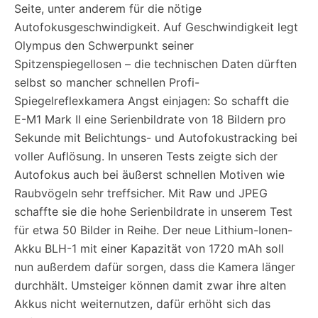
Seite, unter anderem für die nötige
Autofokusgeschwindigkeit. Auf Geschwindigkeit legt
Olympus den Schwerpunkt seiner
Spitzenspiegellosen – die technischen Daten dürften
selbst so mancher schnellen Profi-
Spiegelreflexkamera Angst einjagen: So schafft die
E-M1 Mark II eine Serienbildrate von 18 Bildern pro
Sekunde mit Belichtungs- und Autofokustracking bei
voller Auflösung. In unseren Tests zeigte sich der
Autofokus auch bei äußerst schnellen Motiven wie
Raubvögeln sehr treffsicher. Mit Raw und JPEG
schaffte sie die hohe Serienbildrate in unserem Test
für etwa 50 Bilder in Reihe. Der neue Lithium-Ionen-
Akku BLH-1 mit einer Kapazität von 1720 mAh soll
nun außerdem dafür sorgen, dass die Kamera länger
durchhält. Umsteiger können damit zwar ihre alten
Akkus nicht weiternutzen, dafür erhöht sich das