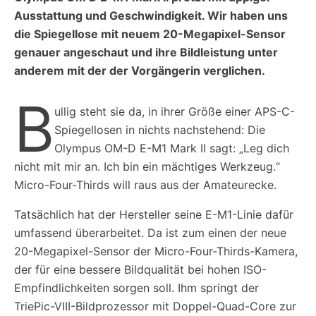
Ausstattung und Geschwindigkeit. Wir haben uns
die Spiegellose mit neuem 20-Megapixel-Sensor
genauer angeschaut und ihre Bildleistung unter
anderem mit der der Vorgängerin verglichen.
B
ullig steht sie da, in ihrer Größe einer APS-C-
Spiegellosen in nichts nachstehend: Die
Olympus OM-D E-M1 Mark II sagt: „Leg dich
nicht mit mir an. Ich bin ein mächtiges Werkzeug.“
Micro-Four-Thirds will raus aus der Amateurecke.
Tatsächlich hat der Hersteller seine E-M1-Linie dafür
umfassend überarbeitet. Da ist zum einen der neue
20-Megapixel-Sensor der Micro-Four-Thirds-Kamera,
der für eine bessere Bildqualität bei hohen ISO-
Empfindlichkeiten sorgen soll. Ihm springt der
TriePic-VIII-Bildprozessor mit Doppel-Quad-Core zur