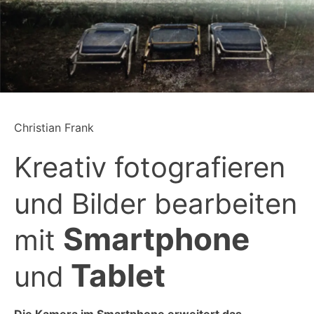
Christian Frank
Kreativ fotografieren
und Bilder bearbeiten
Smartphone
mit
Tablet
und
Die Kamera im Smartphone erweitert das