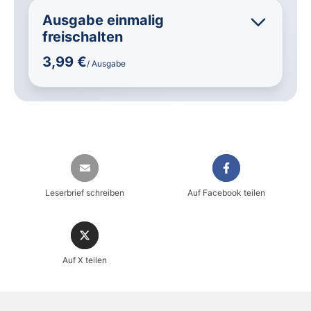
Ausgabe einmalig
freischalten
3,99 €
/ Ausgabe
Leserbrief schreiben
Auf Facebook teilen
Auf X teilen
Sicher einkaufen im heise shop
Magazin direkt im Browser lesen