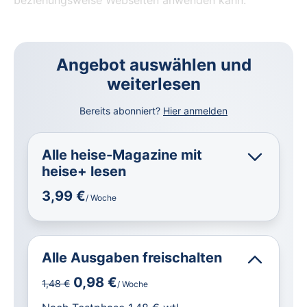
Angebot auswählen und
weiterlesen
Bereits abonniert?
Hier anmelden
Alle heise-Magazine mit
heise+ lesen
3,99 €
/ Woche
Alle Ausgaben freischalten
0,98 €
1,48 €
/ Woche
für IT und Technik.