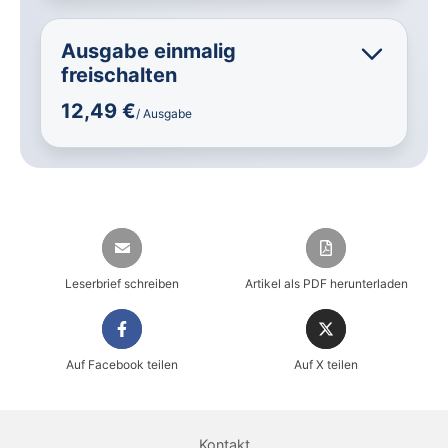
Ausgabe einmalig
freischalten
12,49 €
/ Ausgabe
Leserbrief schreiben
Artikel als PDF herunterladen
Auf Facebook teilen
Auf X teilen
Sicher einkaufen im heise shop
Magazin direkt im Browser lesen
Kontakt