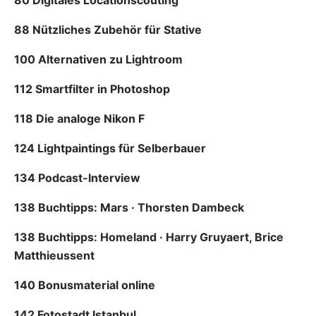
88 Nützliches Zubehör für Stative
100 Alternativen zu Lightroom
112 Smartfilter in Photoshop
118 Die analoge Nikon F
124 Lightpaintings für Selberbauer
134 Podcast-Interview
138 Buchtipps: Mars · Thorsten Dambeck
138 Buchtipps: Homeland · Harry Gruyaert, Brice
Matthieussent
140 Bonusmaterial online
142 Fotostadt Istanbul