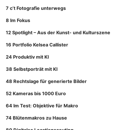
7 c’t Fotografie unterwegs
8 Im Fokus
12 Spotlight – Aus der Kunst- und Kulturszene
16 Portfolio Kelsea Callister
24 Produktiv mit KI
38 Selbstporträt mit KI
48 Rechtslage für generierte Bilder
52 Kameras bis 1000 Euro
64 Im Test: Objektive für Makro
74 Blütenmakros zu Hause
80 Digitales Locationscouting