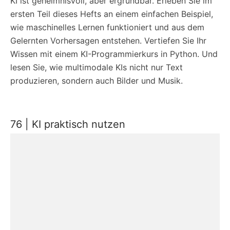
KI ist geheimnisvoll, aber ergründbar. Erleben Sie im
ersten Teil dieses Hefts an einem einfachen Beispiel,
wie maschinelles Lernen funktioniert und aus dem
Gelernten Vorhersagen entstehen. Vertiefen Sie Ihr
Wissen mit einem KI-Programmierkurs in Python. Und
lesen Sie, wie multimodale KIs nicht nur Text
produzieren, sondern auch Bilder und Musik.
76 | KI praktisch nutzen