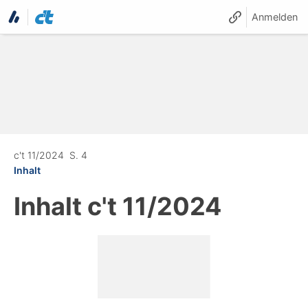
Anmelden
c't 11/2024
S. 4
Inhalt
Inhalt
c't 11/2024