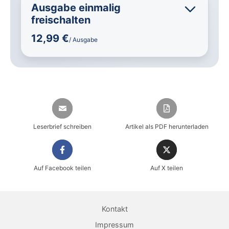
Ausgabe einmalig
freischalten
12,99 €
/ Ausgabe
Leserbrief schreiben
Artikel als PDF herunterladen
Auf Facebook teilen
Auf X teilen
Sicher einkaufen im heise shop
Magazin direkt im Browser lesen
Kontakt
Dauerhaft als PDF behalten
Impressum