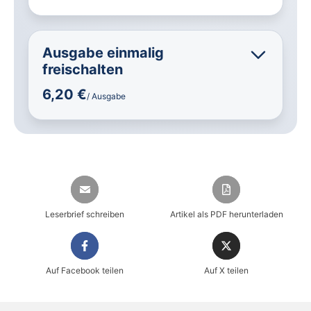
Ausgabe einmalig
freischalten
6,20 €
/ Ausgabe
Leserbrief schreiben
Artikel als PDF herunterladen
Auf Facebook teilen
Auf X teilen
Sicher einkaufen im heise shop