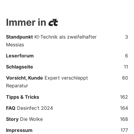
Immer in
Standpunkt
KI-Technik als zweifelhafter
3
Messias
Leserforum
6
Schlagseite
11
Vorsicht, Kunde
Expert verschleppt
60
Reparatur
Tipps & Tricks
162
FAQ
Desinfec’t 2024
164
Story
Die Wolke
168
Impressum
177