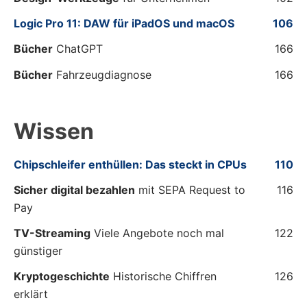
Logic Pro 11: DAW für iPadOS und macOS
106
Bücher
ChatGPT
166
Bücher
Fahrzeugdiagnose
166
Wissen
Chipschleifer enthüllen: Das steckt in CPUs
110
Sicher digital bezahlen
mit SEPA Request to
116
Pay
TV-Streaming
Viele Angebote noch mal
122
günstiger
Kryptogeschichte
Historische Chiffren
126
erklärt