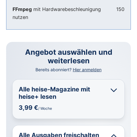
FFmpeg
mit Hardwarebeschleunigung
150
nutzen
Angebot auswählen und
weiterlesen
Bereits abonniert?
Hier anmelden
Alle heise-Magazine mit
heise+ lesen
3,99 €
/ Woche
Alle Ausgaben freischalten