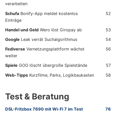
verarbeiten
Schufa
Bonify-App meldet kostenlos
52
Einträge
Handel und Geld
Wero löst Giropay ab
53
Google
Leak verrät Suchalgorithmus
54
Fediverse
Vernetzungsplattform wächst
56
weiter
Spiele
GOG löscht übergroße Spielstände
57
Web-Tipps
Kurzfilme, Parks, Logikbaukasten
58
Test & Beratung
DSL-Fritzbox 7690 mit Wi-Fi 7 im Test
76