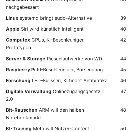
nachgebessert
Linux
systemd bringt sudo-Alternative
39
Apple
Siri wird künstlich intelligent
40
Computex
CPUs, KI-Beschleuniger,
42
Prototypen
Server & Storage
Riesenlaufwerke von WD
44
Raspberry Pi
KI-Beschleuniger, Börsengang
45
Forschung
LED-Kulissen, KI findet Antibiotika
46
Digitale Verwaltung
Onlinezugangsgesetz
47
2.0
Bit-Rauschen
ARM will den halben
48
Notebookmarkt
KI-Training
Meta will Nutzer-Content
50