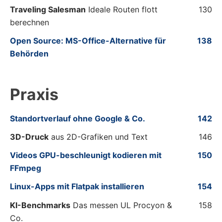
Traveling Salesman
Ideale Routen flott
130
berechnen
Open Source: MS-Office-Alternative für
138
Behörden
Praxis
Standortverlauf ohne Google & Co.
142
3D-Druck
aus 2D-Grafiken und Text
146
Videos GPU-beschleunigt kodieren mit
150
FFmpeg
Linux-Apps mit Flatpak installieren
154
KI-Benchmarks
Das messen UL Procyon &
158
Co.