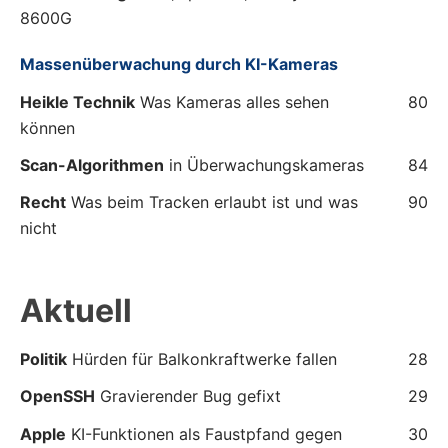
8600G
Massenüberwachung durch KI-Kameras
Heikle Technik
Was Kameras alles sehen
80
können
Scan-Algorithmen
in Überwachungskameras
84
Recht
Was beim Tracken erlaubt ist und was
90
nicht
Aktuell
Politik
Hürden für Balkonkraftwerke fallen
28
OpenSSH
Gravierender Bug gefixt
29
Apple
KI-Funktionen als Faustpfand gegen
30