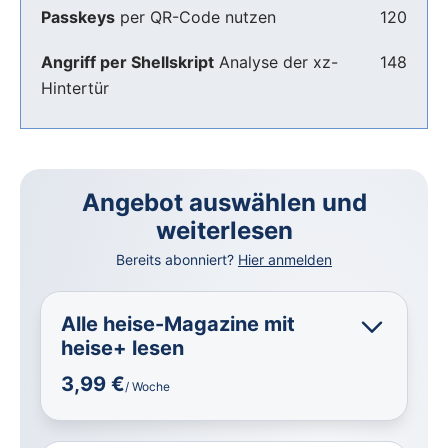
Passkeys
per QR-Code nutzen
120
Angriff per Shellskript
Analyse der xz-
148
Hintertür
Angebot auswählen und
weiterlesen
Bereits abonniert?
Hier anmelden
Alle heise-Magazine mit
heise+ lesen
3,99 €
/ Woche