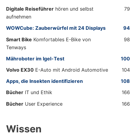
Digitale Reiseführer
hören und selbst
79
aufnehmen
WOWCube: Zauberwürfel mit 24 Displays
94
Smart Bike
Komfortables E-Bike von
98
Tenways
Mähroboter im Igel-Test
100
Volvo EX30
E-Auto mit Android Automotive
104
Apps, die Insekten identifizieren
108
Bücher
IT und Ethik
166
Bücher
User Experience
166
Wissen