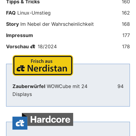
Tipps & Tricks
160
FAQ
Linux-Umstieg
162
Story
Im Nebel der Wahrscheinlichkeit
168
Impressum
177
Vorschau
18/2024
178
Zauberwürfel
WOWCube mit 24
94
Displays