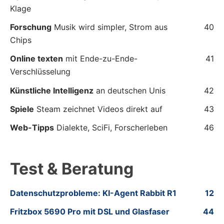
Klage
Forschung
Musik wird simpler, Strom aus
40
Chips
Online texten
mit Ende-zu-Ende-
41
Verschlüsselung
Künstliche Intelligenz
an deutschen Unis
42
Spiele
Steam zeichnet Videos direkt auf
43
Web-Tipps
Dialekte, SciFi, Forscherleben
46
Test & Beratung
Datenschutzprobleme: KI-Agent Rabbit R1
12
Fritzbox 5690 Pro mit DSL und Glasfaser
44