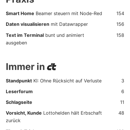
Smart Home
Beamer steuern mit Node-Red
154
Daten visualisieren
mit Datawrapper
156
Text im Terminal
bunt und animiert
158
ausgeben
Immer in
Standpunkt
KI: Ohne Rücksicht auf Verluste
3
Leserforum
6
Schlagseite
11
Vorsicht, Kunde
Lottohelden hält Erbschaft
48
zurück