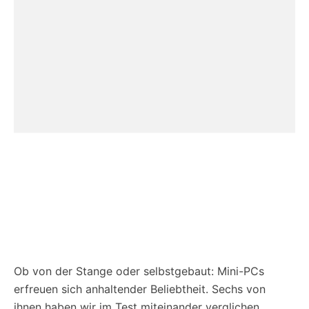
Ob von der Stange oder selbstgebaut: Mini-PCs
erfreuen sich anhaltender Beliebtheit. Sechs von
ihnen haben wir im Test miteinander verglichen,