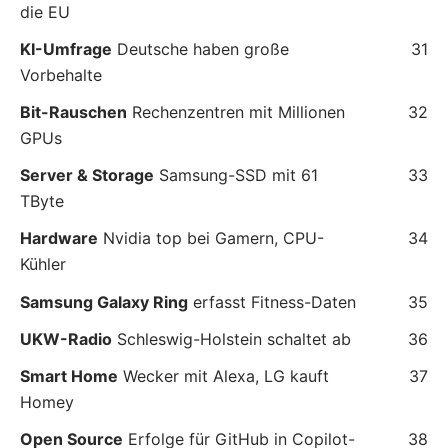
die EU
KI-Umfrage
Deutsche haben große
31
Vorbehalte
Bit-Rauschen
Rechenzentren mit Millionen
32
GPUs
Server & Storage
Samsung-SSD mit 61
33
TByte
Hardware
Nvidia top bei Gamern, CPU-
34
Kühler
Samsung Galaxy Ring
erfasst Fitness-Daten
35
UKW-Radio
Schleswig-Holstein schaltet ab
36
Smart Home
Wecker mit Alexa, LG kauft
37
Homey
Open Source
Erfolge für GitHub in Copilot-
38