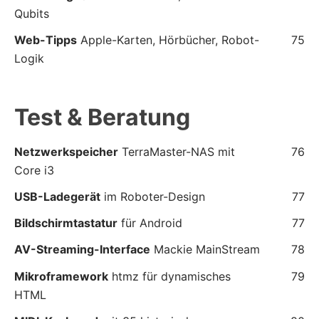
Qubits
Web-Tipps
Apple-Karten, Hörbücher, Robot-
75
Logik
Test & Beratung
Netzwerkspeicher
TerraMaster-NAS mit
76
Core i3
USB-Ladegerät
im Roboter-Design
77
Bildschirmtastatur
für Android
77
AV-Streaming-Interface
Mackie MainStream
78
Mikroframework
htmz für dynamisches
79
HTML