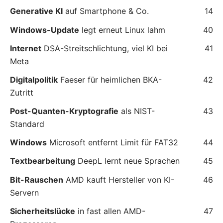
Generative KI
auf Smartphone & Co.
14
Windows-Update
legt erneut Linux lahm
40
Internet
DSA-Streitschlichtung, viel KI bei
41
Meta
Digitalpolitik
Faeser für heimlichen BKA-
42
Zutritt
Post-Quanten-Kryptografie
als NIST-
43
Standard
Windows
Microsoft entfernt Limit für FAT32
44
Textbearbeitung
DeepL lernt neue Sprachen
45
Bit-Rauschen
AMD kauft Hersteller von KI-
46
Servern
Sicherheitslücke
in fast allen AMD-
47