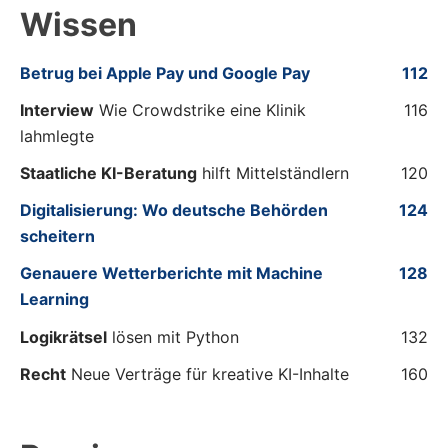
Wissen
Betrug bei Apple Pay und Google Pay
112
Interview
Wie Crowdstrike eine Klinik
116
lahmlegte
Staatliche KI-Beratung
hilft Mittelständlern
120
Digitalisierung: Wo deutsche Behörden
124
scheitern
Genauere Wetterberichte mit Machine
128
Learning
Logikrätsel
lösen mit Python
132
Recht
Neue Verträge für kreative KI-Inhalte
160