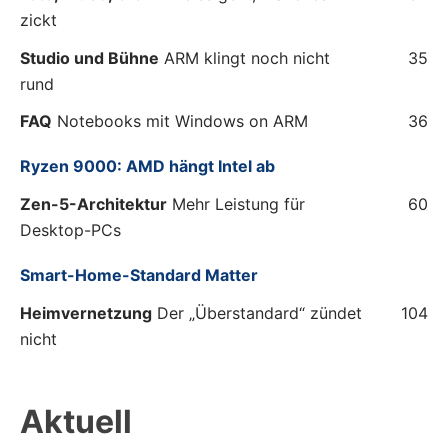
zickt
Studio und Bühne
ARM klingt noch nicht
35
rund
FAQ
Notebooks mit Windows on ARM
36
Ryzen 9000: AMD hängt Intel ab
Zen-5-Architektur
Mehr Leistung für
60
Desktop-PCs
Smart-Home-Standard Matter
Heimvernetzung
Der „Überstandard“ zündet
104
nicht
Aktuell