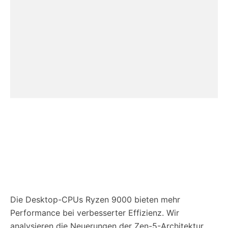
Die Desktop-CPUs Ryzen 9000 bieten mehr
Performance bei verbesserter Effizienz. Wir
analysieren die Neuerungen der Zen-5-Architektur