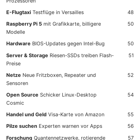
Prozessoren
E-Flugtaxi
Testflüge in Versailles
48
Raspberry Pi 5
mit Grafikkarte, billigere
50
Modelle
Hardware
BIOS-Updates gegen Intel-Bug
50
Server & Storage
Riesen-SSDs treiben Flash-
51
Preise
Netze
Neue Fritzboxen, Repeater und
52
Sensoren
Open Source
Schicker Linux-Desktop
54
Cosmic
Handel und Geld
Visa-Karte von Amazon
55
Pilze suchen
Experten warnen vor Apps
56
Forschung
Quantennetzwerke, rotierende
57