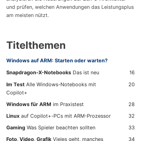
und prüfen, welchen Anwendungen das Leistungsplus
am meisten nützt.
Titelthemen
Windows auf ARM: Starten oder warten?
Snapdragon-X-Notebooks
Das ist neu
16
Im Test
Alle Windows-Notebooks mit
20
Copilot+
Windows für ARM
im Praxistest
28
Linux
auf Copilot+-PCs mit ARM-Prozessor
32
Gaming
Was Spieler beachten sollten
33
Foto, Video, Grafik
Vieles geht, manches
34