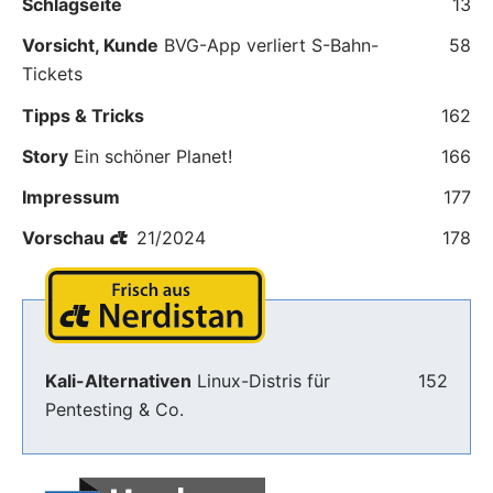
Schlagseite
13
Vorsicht, Kunde
BVG-App verliert S-Bahn-
58
Tickets
Tipps & Tricks
162
Story
Ein schöner Planet!
166
Impressum
177
Vorschau
21/2024
178
Kali-Alternativen
Linux-Distris für
152
Pentesting & Co.