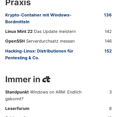
Praxis
Krypto-Container mit Windows-
136
Bordmitteln
Linux Mint 22
Das Update meistern
142
OpenSSH
Serverdurchsatz messen
146
Hacking-Linux: Distributionen für
152
Pentesting & Co.
Immer in
Standpunkt
Windows on ARM: Endlich
3
gekonnt?
Leserforum
8