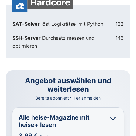
SAT-Solver
löst Logikrätsel mit Python
132
SSH-Server
Durchsatz messen und
146
optimieren
Angebot auswählen und
weiterlesen
Bereits abonniert?
Hier anmelden
Alle heise-Magazine mit
heise+ lesen
3,99 €