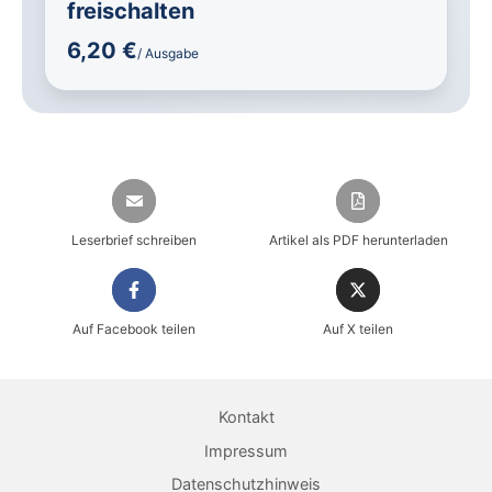
freischalten
6,20 €
/ Ausgabe
Leserbrief schreiben
Artikel als PDF herunterladen
Auf Facebook teilen
Auf X teilen
Sicher einkaufen im heise shop
Magazin direkt im Browser lesen
Kontakt
Dauerhaft als PDF behalten
Impressum
Datenschutzhinweis