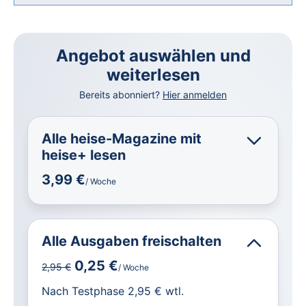
Angebot auswählen und
weiterlesen
Bereits abonniert?
Hier anmelden
Alle heise-Magazine mit
heise+ lesen
3,99 €
/ Woche
Alle Ausgaben freischalten
0,25 €
2,95 €
/ Woche
für IT und Technik.
Nach Testphase 2,95 € wtl.