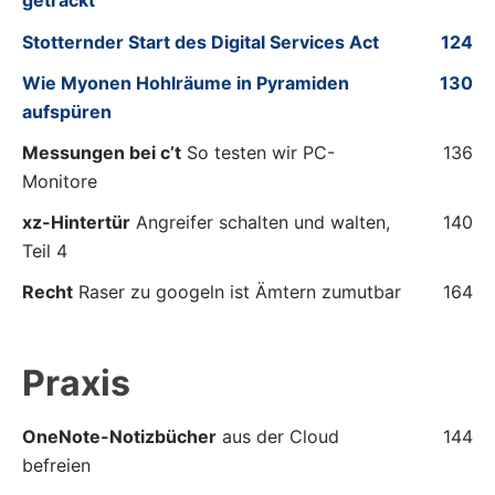
getrackt
Stotternder Start des Digital Services Act
124
Wie Myonen Hohlräume in Pyramiden
130
aufspüren
Messungen bei c’t
So testen wir PC-
136
Monitore
xz-Hintertür
Angreifer schalten und walten,
140
Teil 4
Recht
Raser zu googeln ist Ämtern zumutbar
164
Praxis
OneNote-Notizbücher
aus der Cloud
144
befreien