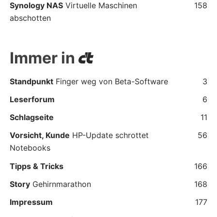
Synology NAS
Virtuelle Maschinen
158
abschotten
Immer in
Standpunkt
Finger weg von Beta-Software
3
Leserforum
6
Schlagseite
11
Vorsicht, Kunde
HP-Update schrottet
56
Notebooks
Tipps & Tricks
166
Story
Gehirnmarathon
168
Impressum
177