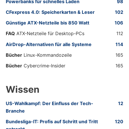
Powerbanks für schnelles Laden
98
CFexpress 4.0: Speicherkarten & Leser
102
Günstige ATX-Netzteile bis 850 Watt
106
FAQ
ATX-Netzteile für Desktop-PCs
112
AirDrop-Alternativen für alle Systeme
114
Bücher
Linux-Kommandozeile
165
Bücher
Cybercrime-Insider
165
Wissen
US-Wahlkampf: Der Einfluss der Tech-
12
Branche
Bundesliga-IT: Profis auf Schritt und Tritt
120