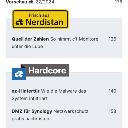
Vorschau
22/2024
178
Quell der Zahlen
So nimmt c’t Monitore
136
unter die Lupe
xz-Hintertür
Wie die Malware das
140
System infiltriert
DMZ für Synology
Netzwerkschutz
158
gratis nachrüsten