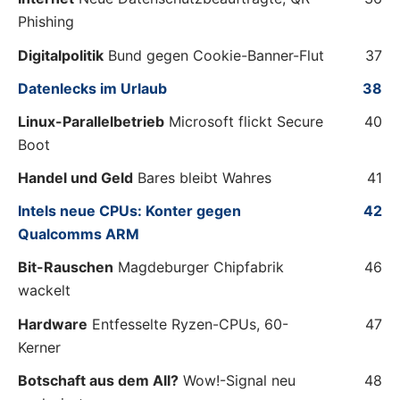
Phishing
Digitalpolitik
Bund gegen Cookie-Banner-Flut
37
Datenlecks im Urlaub
38
Linux-Parallelbetrieb
Microsoft flickt Secure
40
Boot
Handel und Geld
Bares bleibt Wahres
41
Intels neue CPUs: Konter gegen
42
Qualcomms ARM
Bit-Rauschen
Magdeburger Chipfabrik
46
wackelt
Hardware
Entfesselte Ryzen-CPUs, 60-
47
Kerner
Botschaft aus dem All?
Wow!-Signal neu
48