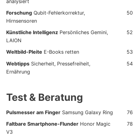
analysiert
Forschung
Qubit-Fehlerkorrektur,
50
Hirnsensoren
Künstliche Intelligenz
Persönliches Gemini,
52
LAION
Weltbild-Pleite
E-Books retten
53
Webtipps
Sicherheit, Pressefreiheit,
54
Ernährung
Test & Beratung
Pulsmesser am Finger
Samsung Galaxy Ring
76
Faltbare Smartphone-Flunder
Honor Magic
78
V3