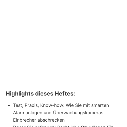
Highlights dieses Heftes:
Test, Praxis, Know-how: Wie Sie mit smarten
Alarmanlagen und Überwachungskameras
Einbrecher abschrecken