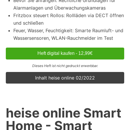
Bevor Sie anfangen: Rechtliche Grundlagen für
Alarmanlagen und Überwachungskameras
Fritzbox steuert Rollos: Rollläden via DECT öffnen
und schließen
Feuer, Wasser, Feuchtigkeit: Smarte Raumluft- und
Wassersensoren, WLAN-Rauchmelder im Test
Heft digital kaufen - 12,99€
Dieses Heft ist nicht gedruckt erwerbbar.
Inhalt heise online 02/2022
heise online Smart
Home - Smart