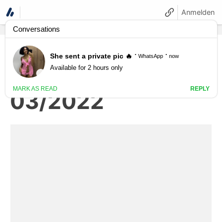
Anmelden
heise online
Sonderheft
03/2022