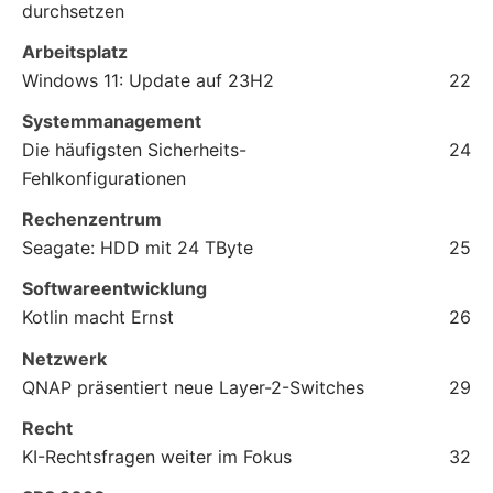
durchsetzen
Arbeitsplatz
Windows 11: Update auf 23H2
22
Systemmanagement
Die häufigsten Sicherheits-
24
Fehlkonfigurationen
Rechenzentrum
Seagate: HDD mit 24 TByte
25
Softwareentwicklung
Kotlin macht Ernst
26
Netzwerk
QNAP präsentiert neue Layer-2-Switches
29
Recht
KI-Rechtsfragen weiter im Fokus
32