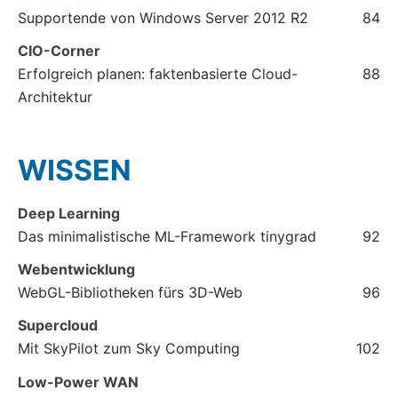
Supportende von Windows Server 2012 R2
84
CIO-Corner
Erfolgreich planen: faktenbasierte Cloud-
88
Architektur
WISSEN
Deep Learning
Das minimalistische ML-Framework tinygrad
92
Webentwicklung
WebGL-Bibliotheken fürs 3D-Web
96
Supercloud
Mit SkyPilot zum Sky Computing
102
Low-Power WAN