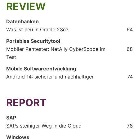
REVIEW
Datenbanken
Was ist neu in Oracle 23c?
64
Portables Securitytool
Mobiler Pentester: NetAlly CyberScope im
68
Test
Mobile Softwareentwicklung
Android 14: sicherer und nachhaltiger
74
REPORT
SAP
SAPs steiniger Weg in die Cloud
78
Windows