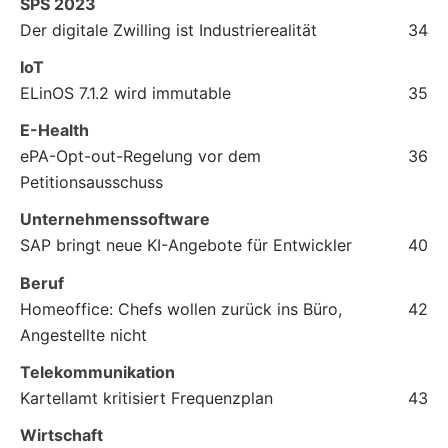
SPS 2023
Der digitale Zwilling ist Industrierealität
34
IoT
ELinOS 7.1.2 wird immutable
35
E-Health
ePA-Opt-out-Regelung vor dem
36
Petitionsausschuss
Unternehmenssoftware
SAP bringt neue KI-Angebote für Entwickler
40
Beruf
Homeoffice: Chefs wollen zurück ins Büro,
42
Angestellte nicht
Telekommunikation
Kartellamt kritisiert Frequenzplan
43
Wirtschaft