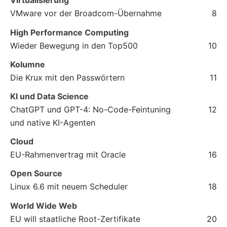
Virtualisierung
VMware vor der Broadcom-Übernahme
8
High Performance Computing
Wieder Bewegung in den Top500
10
Kolumne
Die Krux mit den Passwörtern
11
KI und Data Science
ChatGPT und GPT-4: No-Code-Feintuning
12
und native KI-Agenten
Cloud
EU-Rahmenvertrag mit Oracle
16
Open Source
Linux 6.6 mit neuem Scheduler
18
World Wide Web
EU will staatliche Root-Zertifikate
20