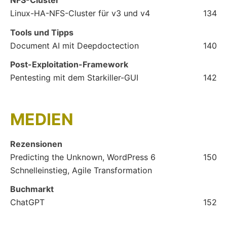
NFS-Cluster
Linux-HA-NFS-Cluster für v3 und v4
134
Tools und Tipps
Document AI mit Deepdoctection
140
Post-Exploitation-Framework
Pentesting mit dem Starkiller-GUI
142
MEDIEN
Rezensionen
Predicting the Unknown, WordPress 6
150
Schnelleinstieg, Agile Transformation
Buchmarkt
ChatGPT
152