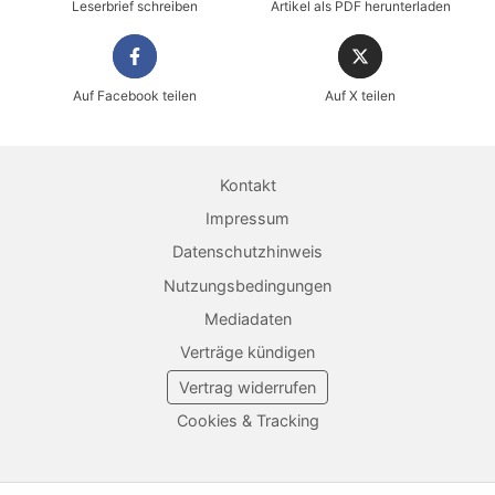
Leserbrief schreiben
Artikel als PDF herunterladen
Auf Facebook teilen
Auf X teilen
Sicher einkaufen im heise shop
Magazin direkt im Browser lesen
Kontakt
Dauerhaft als PDF behalten
Impressum
Datenschutzhinweis
Jetzt kaufen
Nutzungsbedingungen
Mediadaten
Verträge kündigen
Vertrag widerrufen
Cookies & Tracking