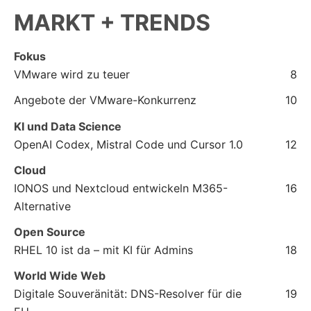
MARKT + TRENDS
Fokus
VMware wird zu teuer
8
Angebote der VMware-Konkurrenz
10
KI und Data Science
OpenAI Codex, Mistral Code und Cursor 1.0
12
Cloud
IONOS und Nextcloud entwickeln M365-
16
Alternative
Open Source
RHEL 10 ist da – mit KI für Admins
18
World Wide Web
Digitale Souveränität: DNS-Resolver für die
19