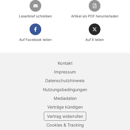
Leserbrief schreiben
Artikel als PDF herunterladen
Auf Facebook teilen
Auf X teilen
Sicher einkaufen im heise shop
Magazin direkt im Browser lesen
Kontakt
Dauerhaft als PDF behalten
Impressum
Datenschutzhinweis
Jetzt kaufen
Nutzungsbedingungen
Mediadaten
Verträge kündigen
Vertrag widerrufen
Cookies & Tracking