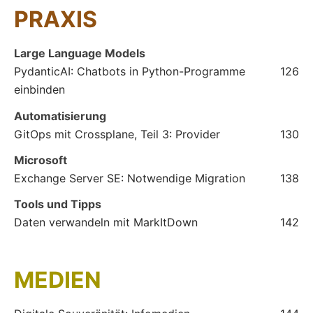
PRAXIS
Large Language Models
PydanticAI: Chatbots in Python-Programme
126
einbinden
Automatisierung
GitOps mit Crossplane, Teil 3: Provider
130
Microsoft
Exchange Server SE: Notwendige Migration
138
Tools und Tipps
Daten verwandeln mit MarkItDown
142
MEDIEN