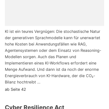
KI ist ein teures Vergnügen: Die stochastische Natur
der generativen Sprachmodelle kann für unerwartet
hohe Kosten bei Anwendungsfällen wie RAG,
Agentensystemen oder dem Einsatz von Reasoning-
Modellen sorgen. Auch das Planen und
Implementieren eines KI-Workflows erfordert eine
Menge Aufwand. Und dann ist da noch der enorme
Energieverbrauch von KI-Hardware, der die CO₂-
Bilanz hochtreibt …
ab Seite 42
Cyber Resilience Act