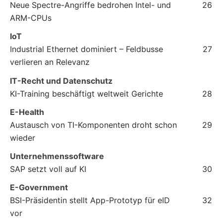
Neue Spectre-Angriffe bedrohen Intel- und
26
ARM-CPUs
IoT
Industrial Ethernet dominiert – Feldbusse
27
verlieren an Relevanz
IT-Recht und Datenschutz
KI-Training beschäftigt weltweit Gerichte
28
E-Health
Austausch von TI-Komponenten droht schon
29
wieder
Unternehmenssoftware
SAP setzt voll auf KI
30
E-Government
BSI-Präsidentin stellt App-Prototyp für eID
32
vor