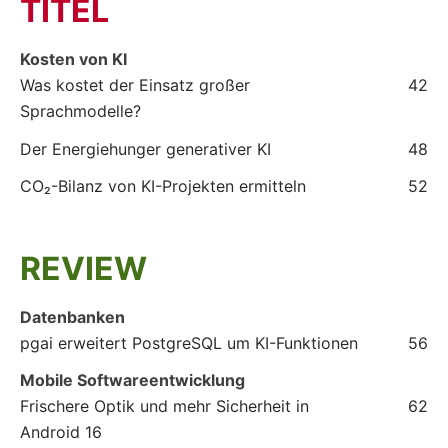
TITEL
Kosten von KI
Was kostet der Einsatz großer
42
Sprachmodelle?
Der Energiehunger generativer KI
48
CO₂-Bilanz von KI-Projekten ermitteln
52
REVIEW
Datenbanken
pgai erweitert PostgreSQL um KI-Funktionen
56
Mobile Softwareentwicklung
Frischere Optik und mehr Sicherheit in
62
Android 16