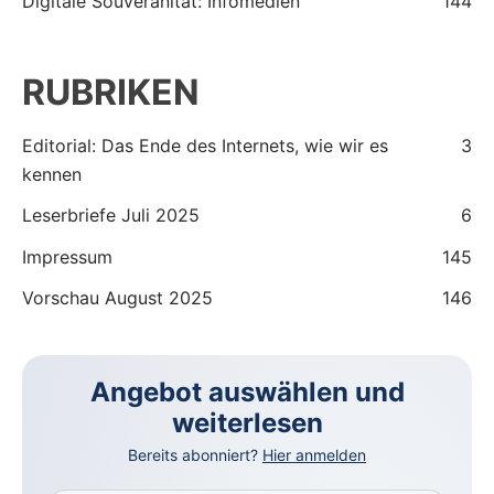
Digitale Souveränität: Infomedien
144
RUBRIKEN
Editorial: Das Ende des Internets, wie wir es
3
kennen
Leserbriefe Juli 2025
6
Impressum
145
Vorschau August 2025
146
Angebot auswählen und
weiterlesen
Bereits abonniert?
Hier anmelden