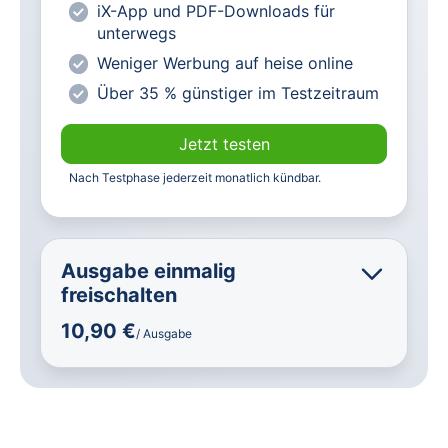
Abonnenten
iX-App und PDF-Downloads für
unterwegs
Weniger Werbung auf heise online
Über 35 % günstiger im Testzeitraum
Jetzt testen
Nach Testphase jederzeit monatlich kündbar.
Ausgabe einmalig
freischalten
10,90 €
/ Ausgabe