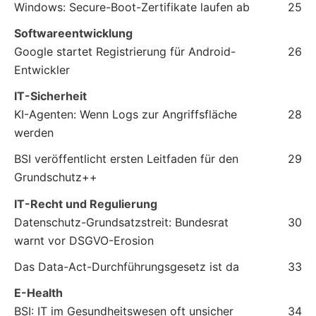
Windows: Secure-Boot-Zertifikate laufen ab
25
Softwareentwicklung
Google startet Registrierung für Android-
26
Entwickler
IT-Sicherheit
KI-Agenten: Wenn Logs zur Angriffsfläche
28
werden
BSI veröffentlicht ersten Leitfaden für den
29
Grundschutz++
IT-Recht und Regulierung
Datenschutz-Grundsatzstreit: Bundesrat
30
warnt vor DSGVO-Erosion
Das Data-Act-Durchführungsgesetz ist da
33
E-Health
BSI: IT im Gesundheitswesen oft unsicher
34