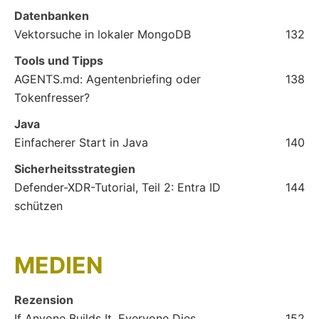
Datenbanken
Vektorsuche in lokaler MongoDB
132
Tools und Tipps
AGENTS.md: Agentenbriefing oder
138
Tokenfresser?
Java
Einfacherer Start in Java
140
Sicherheitsstrategien
Defender-XDR-Tutorial, Teil 2: Entra ID
144
schützen
MEDIEN
Rezension
If Anyone Builds It, Everyone Dies
152