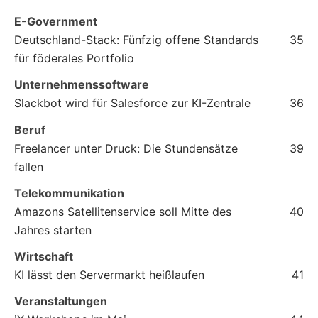
E-Government
Deutschland-Stack: Fünfzig offene Standards
35
für föderales Portfolio
Unternehmenssoftware
Slackbot wird für Salesforce zur KI-Zentrale
36
Beruf
Freelancer unter Druck: Die Stundensätze
39
fallen
Telekommunikation
Amazons Satellitenservice soll Mitte des
40
Jahres starten
Wirtschaft
KI lässt den Servermarkt heißlaufen
41
Veranstaltungen