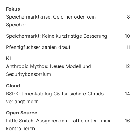
Fokus
Speichermarktkrise: Geld her oder kein
8
Speicher
Speichermarkt: Keine kurzfristige Besserung
10
Pfennigfuchser zahlen drauf
11
KI
Anthropic Mythos: Neues Modell und
12
Securitykonsortium
Cloud
BSI-Kriterienkatalog C5 für sichere Clouds
14
verlangt mehr
Open Source
Little Snitch: Ausgehenden Traffic unter Linux
16
kontrollieren