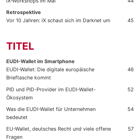
iX-Workshops im Mai
44
Retrospektive
Vor 10 Jahren: iX schaut sich im Darknet um
45
TITEL
EUDI-Wallet im Smartphone
EUDI-Wallet: Die digitale europäische
46
Brieftasche kommt
PID und PID-Provider im EUDI-Wallet-
52
Ökosystem
Was die EUDI-Wallet für Unternehmen
54
bedeutet
EU-Wallet, deutsches Recht und viele offene
57
Fragen