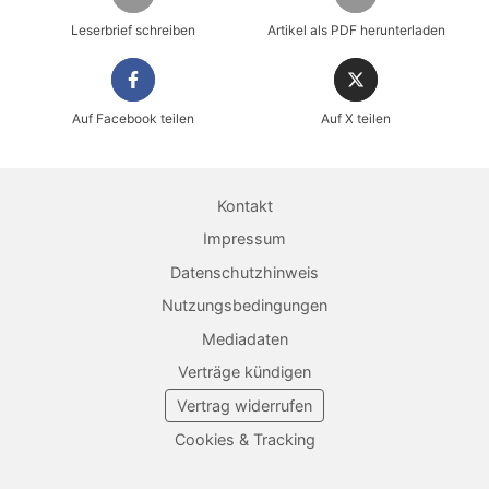
Leserbrief schreiben
Artikel als PDF herunterladen
Auf Facebook teilen
Auf X teilen
Sicher einkaufen im heise shop
Magazin direkt im Browser lesen
Kontakt
Dauerhaft als PDF behalten
Impressum
Datenschutzhinweis
Jetzt kaufen
Nutzungsbedingungen
Mediadaten
Verträge kündigen
Vertrag widerrufen
Cookies & Tracking