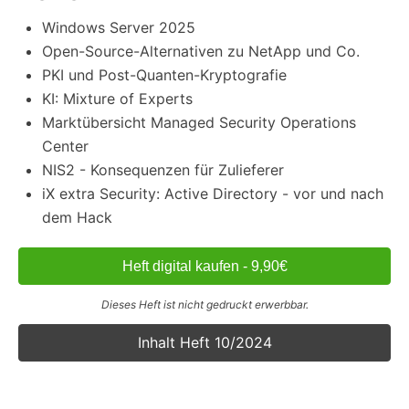
Windows Server 2025
Open-Source-Alternativen zu NetApp und Co.
PKI und Post-Quanten-Kryptografie
KI: Mixture of Experts
Marktübersicht Managed Security Operations
Center
NIS2 - Konsequenzen für Zulieferer
iX extra Security: Active Directory - vor und nach
dem Hack
Heft digital kaufen - 9,90€
Dieses Heft ist nicht gedruckt erwerbbar.
Inhalt Heft 10/2024