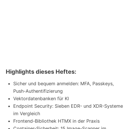
Highlights dieses Heftes:
Sicher und bequem anmelden: MFA, Passkeys,
Push-Authentifizierung
Vektordatenbanken für KI
Endpoint Security: Sieben EDR- und XDR-Systeme
im Vergleich
Frontend-Bibliothek HTMX in der Praxis
Container-Sicherheit: 15 Image-Scanner im