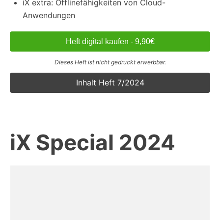
iX extra: Offlinefähigkeiten von Cloud-
Anwendungen
Heft digital kaufen - 9,90€
Dieses Heft ist nicht gedruckt erwerbbar.
Inhalt Heft 7/2024
iX Special 2024