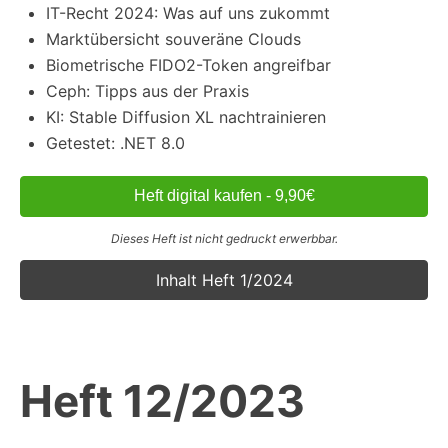
IT-Recht 2024: Was auf uns zukommt
Marktübersicht souveräne Clouds
Biometrische FIDO2-Token angreifbar
Ceph: Tipps aus der Praxis
KI: Stable Diffusion XL nachtrainieren
Getestet: .NET 8.0
Heft digital kaufen - 9,90€
Dieses Heft ist nicht gedruckt erwerbbar.
Inhalt Heft 1/2024
Heft 12/2023