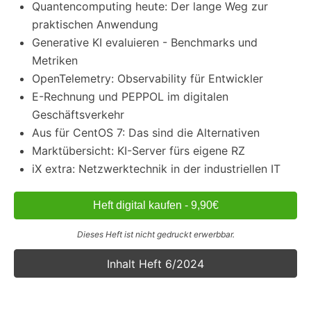
Quantencomputing heute: Der lange Weg zur
praktischen Anwendung
Generative KI evaluieren - Benchmarks und
Metriken
OpenTelemetry: Observability für Entwickler
E-Rechnung und PEPPOL im digitalen
Geschäftsverkehr
Aus für CentOS 7: Das sind die Alternativen
Marktübersicht: KI-Server fürs eigene RZ
iX extra: Netzwerktechnik in der industriellen IT
Heft digital kaufen - 9,90€
Dieses Heft ist nicht gedruckt erwerbbar.
Inhalt Heft 6/2024