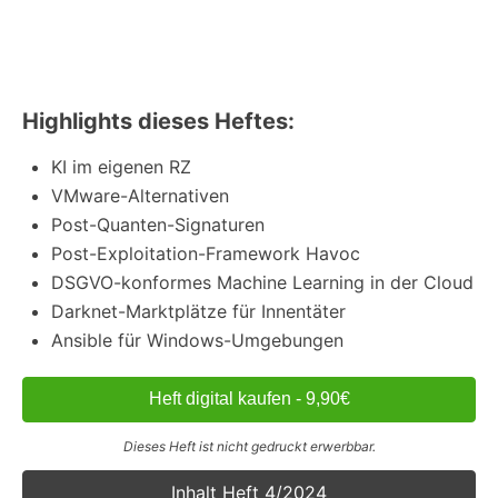
Highlights dieses Heftes:
KI im eigenen RZ
VMware-Alternativen
Post-Quanten-Signaturen
Post-Exploitation-Framework Havoc
DSGVO-konformes Machine Learning in der Cloud
Darknet-Marktplätze für Innentäter
Ansible für Windows-Umgebungen
Heft digital kaufen - 9,90€
Dieses Heft ist nicht gedruckt erwerbbar.
Inhalt Heft 4/2024