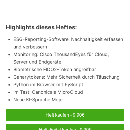
Highlights dieses Heftes:
ESG-Reporting-Software: Nachhaltigkeit erfassen
und verbessern
Monitoring: Cisco ThousandEyes für Cloud,
Server und Endgeräte
Biometrische FIDO2-Token angreifbar
Canarytokens: Mehr Sicherheit durch Täuschung
Python im Browser mit PyScript
Im Test: Canonicals MicroCloud
Neue KI-Sprache Mojo
Heft kaufen - 9,90€
Heft digital kaufen - 9,90€