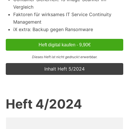
Vergleich
Faktoren für wirksames IT Service Continuity
Management
iX extra: Backup gegen Ransomware
Heft digital kaufen - 9,90€
Dieses Heft ist nicht gedruckt erwerbbar.
Inhalt Heft 5/2024
Heft 4/2024