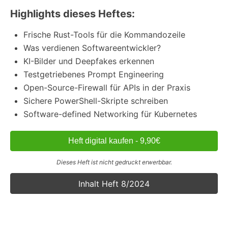
Highlights dieses Heftes:
Frische Rust-Tools für die Kommandozeile
Was verdienen Softwareentwickler?
KI-Bilder und Deepfakes erkennen
Testgetriebenes Prompt Engineering
Open-Source-Firewall für APIs in der Praxis
Sichere PowerShell-Skripte schreiben
Software-defined Networking für Kubernetes
Heft digital kaufen - 9,90€
Dieses Heft ist nicht gedruckt erwerbbar.
Inhalt Heft 8/2024