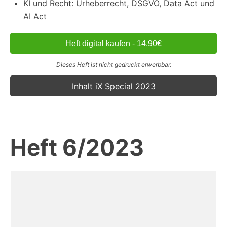
KI und Recht: Urheberrecht, DSGVO, Data Act und
AI Act
Heft digital kaufen - 14,90€
Dieses Heft ist nicht gedruckt erwerbbar.
Inhalt iX Special 2023
Heft 6/2023