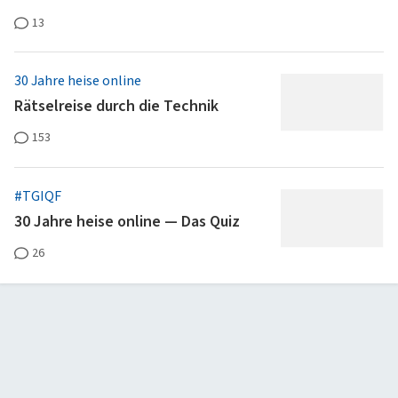
13
30 Jahre heise online
Rätselreise durch die Technik
153
#TGIQF
30 Jahre heise online — Das Quiz
26