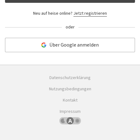
Neu auf heise online?
Jetzt registrieren
oder
Über Google anmelden
Datenschutzerklärung
Nutzungsbedingungen
Kontakt
Impressum
Dunkles
Betriebssystemeinstellung
Helles
Schema
übernehmen
Schema