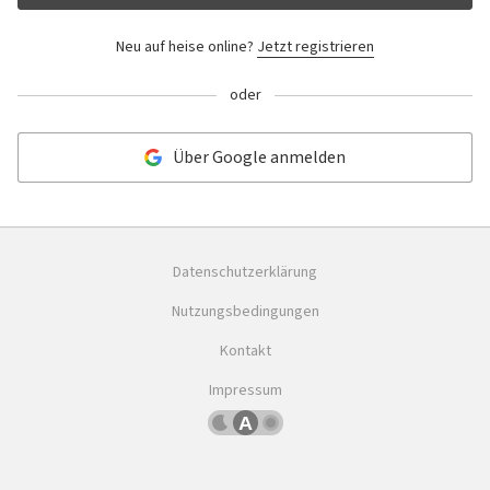
Neu auf heise online?
Jetzt registrieren
oder
Über Google anmelden
Datenschutzerklärung
Nutzungsbedingungen
Kontakt
Impressum
Dunkles
Betriebssystemeinstellung
Helles
Schema
übernehmen
Schema