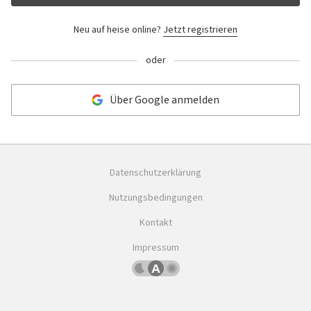
Neu auf heise online?
Jetzt registrieren
oder
Über Google anmelden
Datenschutzerklärung
Nutzungsbedingungen
Kontakt
Impressum
Dunkles
Betriebssystemeinstellung
Helles
Schema
übernehmen
Schema