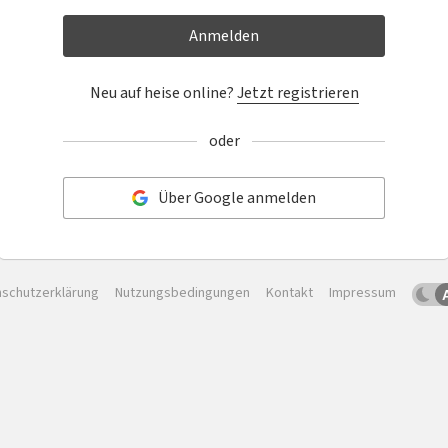
Anmelden
Neu auf heise online?
Jetzt registrieren
oder
Über Google anmelden
schutzerklärung
Nutzungsbedingungen
Kontakt
Impressum
Dun
Sc