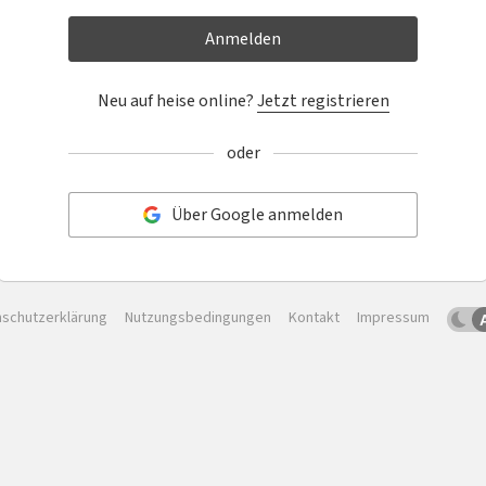
Anmelden
Neu auf heise online?
Jetzt registrieren
oder
Über Google anmelden
schutzerklärung
Nutzungsbedingungen
Kontakt
Impressum
Dun
Sc