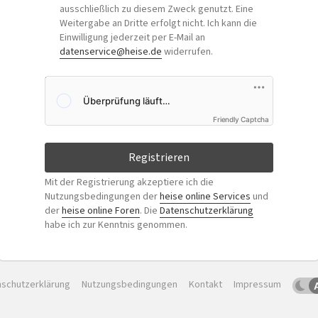
ausschließlich zu diesem Zweck genutzt. Eine
Weitergabe an Dritte erfolgt nicht. Ich kann die
Einwilligung jederzeit per E-Mail an
datenservice@heise.de
widerrufen.
Friendly Captcha
Registrieren
Mit der Registrierung akzeptiere ich die
Nutzungsbedingungen der
heise online Services
und
der
heise online Foren
. Die
Datenschutzerklärung
habe ich zur Kenntnis genommen.
schutzerklärung
Nutzungsbedingungen
Kontakt
Impressum
Dun
Sc