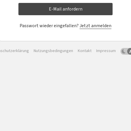
E-Mail anfordern
Passwort wieder eingefallen?
Jetzt anmelden
schutzerklärung
Nutzungsbedingungen
Kontakt
Impressum
Dun
Sc