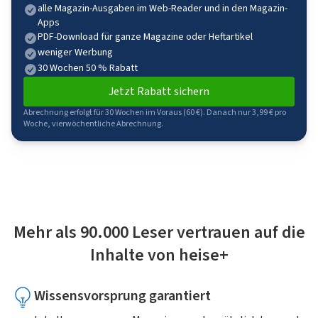
alle Magazin-Ausgaben im Web-Reader und in den Magazin-
Apps
PDF-Download für ganze Magazine oder Heftartikel
weniger Werbung
30 Wochen 50 % Rabatt
Jetzt Rabatt sichern
Abrechnung erfolgt für 30 Wochen im Voraus (60 €). Danach nur 3,99 € pro
Woche, vierwöchentliche Abrechnung.
Mehr als 90.000 Leser vertrauen auf die
Inhalte von heise+
Wissensvorsprung garantiert