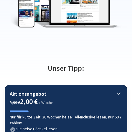
Unser Tipp:
Aktionsangebot
2,00 €
3,99 €
/ Woche
Nur für kurze Zeit: 30 Wochen heise+ All-Inclusive lesen, nur 60 €
zahlen!
alle heise+ Artikel lesen