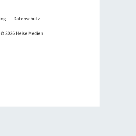
Schema
übernehmen
Schema
ing
Datenschutz
 © 2026 Heise Medien