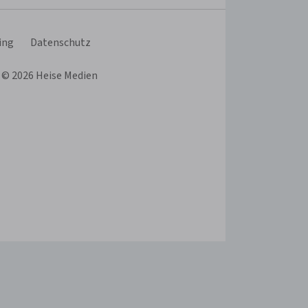
Schema
übernehmen
Schema
ing
Datenschutz
 © 2026 Heise Medien