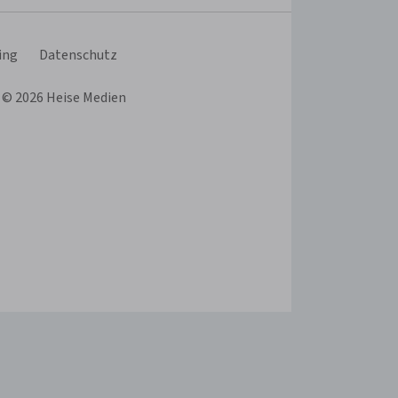
Schema
übernehmen
Schema
ing
Datenschutz
 © 2026 Heise Medien