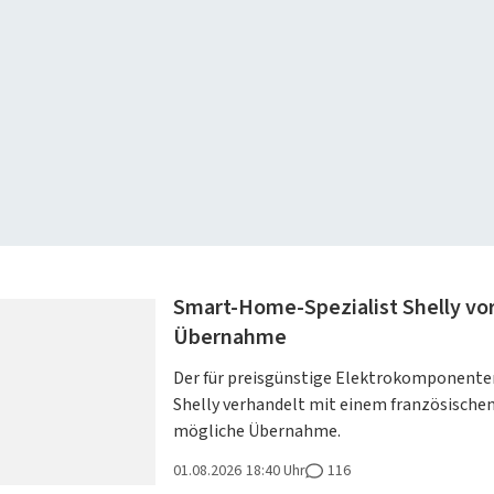
Smart-Home-Spezialist Shelly vo
Übernahme
Der für preisgünstige Elektrokomponente
Shelly verhandelt mit einem französische
mögliche Übernahme.
01.08.2026
18:40 Uhr
116