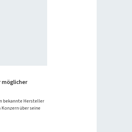
r möglicher
n bekannte Hersteller
n Konzern über seine