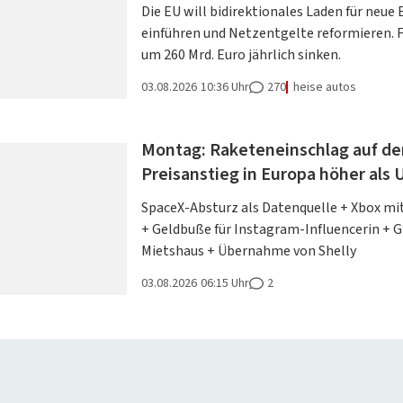
Die EU will bidirektionales Laden für neue
einführen und Netzentgelte reformieren. F
um 260 Mrd. Euro jährlich sinken.
03.08.2026
10:36 Uhr
270
heise autos
Montag: Raketeneinschlag auf d
Preisanstieg in Europa höher als 
SpaceX-Absturz als Datenquelle + Xbox mit
+ Geldbuße für Instagram-Influencerin + G
Mietshaus + Übernahme von Shelly
03.08.2026
06:15 Uhr
2