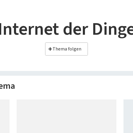
Internet der Ding
Thema folgen
hema