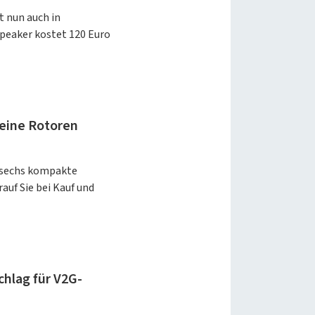
t nun auch in
peaker kostet 120 Euro
leine Rotoren
n sechs kompakte
auf Sie bei Kauf und
chlag für V2G-