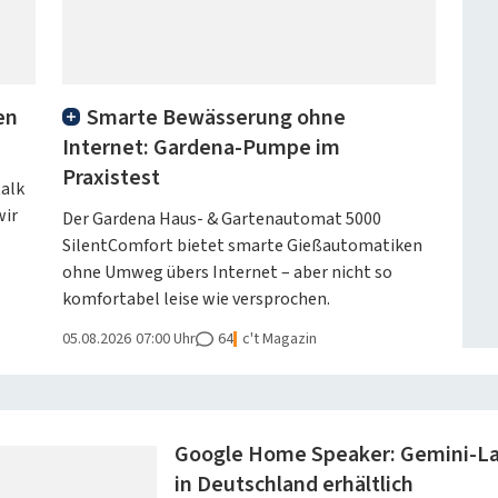
Smarte Bewässerung ohne
en
Internet: Gardena-Pumpe im
Praxistest
talk
wir
Der Gardena Haus- & Gartenautomat 5000
SilentComfort bietet smarte Gießautomatiken
ohne Umweg übers Internet – aber nicht so
komfortabel leise wie versprochen.
05.08.2026
07:00 Uhr
64
c't Magazin
Google Home Speaker: Gemini-La
in Deutschland erhältlich