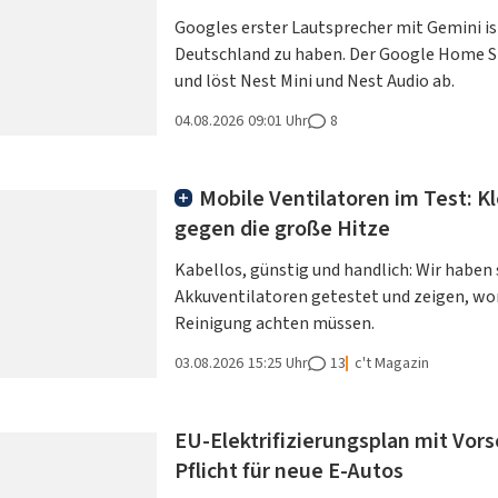
Googles erster Lautsprecher mit Gemini is
Deutschland zu haben. Der Google Home S
und löst Nest Mini und Nest Audio ab.
04.08.2026
09:01 Uhr
8
Mobile Ventilatoren im Test: K
gegen die große Hitze
Kabellos, günstig und handlich: Wir habe
Akkuventilatoren getestet und zeigen, wor
Reinigung achten müssen.
03.08.2026
15:25 Uhr
13
c't Magazin
EU-Elektrifizierungsplan mit Vors
Pflicht für neue E-Autos