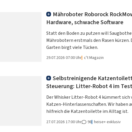
Mähroboter Roborock RockMow 
Hardware, schwache Software
Statt den Boden zu putzen will Saugbothe
Mährobotern erstmals den Rasen kürzen. D
Garten birgt viele Tücken.
29.07.2026
07:00 Uhr
c't Magazin
Selbstreinigende Katzentoilet
Steuerung: Litter-Robot 4 im Tes
Der Whisker Litter-Robot 4 kümmert sich
Katzen-Hinterlassenschaften. Wir haben a
hilfreich die Katzentoilette im Alltag ist.
27.07.2026
17:00 Uhr
98
heise+ exklusiv