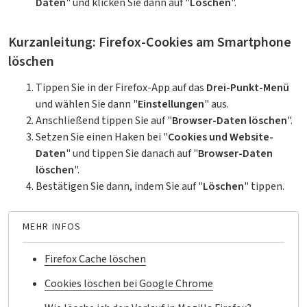
Daten
" und klicken Sie dann auf "
Löschen
".
Kurzanleitung: Firefox-Cookies am Smartphone
löschen
Tippen Sie in der Firefox-App auf das
Drei-Punkt-Menü
und wählen Sie dann "
Einstellungen
" aus.
Anschließend tippen Sie auf "
Browser-Daten löschen
".
Setzen Sie einen Haken bei "
Cookies und Website-
Daten
" und tippen Sie danach auf "
Browser-Daten
löschen
".
Bestätigen Sie dann, indem Sie auf "
Löschen
" tippen.
MEHR INFOS
Firefox Cache löschen
Cookies löschen bei Google Chrome