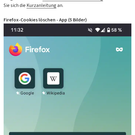
Sie sich die
Kurzanleitung
an.
Firefox-Cookies löschen - App (5 Bilder)