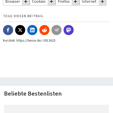
Browser
Cookies
Firefox
Internet
Thema
Thema
Thema
Thema
folgen
folgen
folgen
folgen
TEILE DIESEN BEITRAG
Kurzlink:
https://heise.de/-3913625
Beliebte Bestenlisten