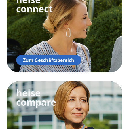
connect
Zum Geschäftsbereich
heise
compare