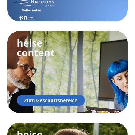
heise
content
Zum Geschäftsbereich
heise