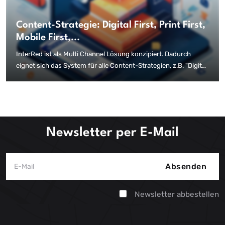
Content-Strategie: Digital First, Print First,
Mobile First,...
InterRed ist als Multi Channel Lösung konzipiert. Dadurch
eignet sich das System für alle Content-Strategien, z.B. "Digital
first", "Print first" oder "Mobile first".
Newsletter per E-Mail
Absenden
Newsletter abbestellen