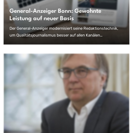
General-Anzeiger Bonn: Gewohnte
Leistung auf neuer Basis
Der General-Anzeiger modernisiert seine Redaktionstechnik,
um Qualitätsjournalismus besser auf allen Kanälen
präsentieren zu können. Mit freundlicher Genehmigung des
Verlags lesen Sie hier den Erfahrungsbericht aus Kundensicht.