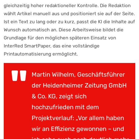
gleichzeitig hoher redaktioneller Kontrolle. Die Redaktion
wählt Artikel manuell aus und positioniert sie auf der Seite.
Ist ein Text zu lang oder zu kurz, passt die KI die Inhalte auf
Wunsch automatisch an. Diese Arbeitsweise bildet die
Grundlage für den möglichen späteren Einsatz von
InterRed SmartPaper, das eine vollständige
Printautomatisierung ermöglicht.
Martin Wilhelm, Geschäftsführer
der Heidenheimer Zeitung GmbH
& Co. KG, zeigt sich
hochzufrieden mit dem
Projektverlauf: „Vor allem haben
wir an Effizienz gewonnen – und