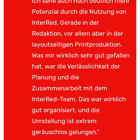
ich sehe auch noch deutlich mehr
Potenzial durch die Nutzung von
InterRed. Gerade in der
Redaktion, vor allem aber in der
layoutseitigen Printproduktion.
Was mir wirklich sehr gut gefallen
hat, war die Verlässlichkeit der
Planung und die
Zusammenarbeit mit dem
InterRed-Team. Das war wirklich
gut organisiert, und die
Umstellung ist extrem
geräuschlos gelungen.“