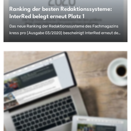
Ranking der besten Redaktionssysteme:
InterRed belegt erneut Platz 1
Das neue Ranking der Redaktionssysteme des Fachmagazins
kress pro (Ausgabe 03/2020) bescheinigt InterRed erneut den
Spitzenplatz bei den Verlagen. Durch die Top-Platzierungen in
den jeweiligen Teilmärkten (Zeitungen, Zeitschriften, Digital)
zeigt sich einmal mehr: InterRed ist die richtige Wahl für das
Multi Channel Publishing.