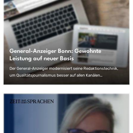
General-Anzeiger Bonn: Gewohnte
Leistung auf neuer Basis
Der General-Anzeiger modernisiert seine Redaktionstechnik,
um Qualitätsjournalismus besser auf allen Kanälen
präsentieren zu können. Mit freundlicher Genehmigung des
Verlags lesen Sie hier den Erfahrungsbericht aus Kundensicht.