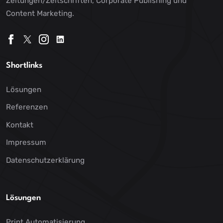
Zeitungen/Zeitschriften, Corporate Publishing und
Content Marketing.
Shortlinks
Lösungen
Referenzen
Kontakt
Impressum
Datenschutzerklärung
Lösungen
Print Automatisierung