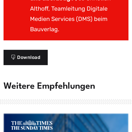
Althoff, Teamleitung Digitale
Medien Services (DMS) beim
Bauverlag.
Download
Weitere Empfehlungen