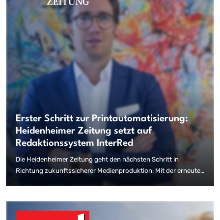
Erster Schritt zur Printautomatisierung:
Heidenheimer Zeitung setzt auf
Redaktionssystem InterRed
Die Heidenheimer Zeitung geht den nächsten Schritt in
Richtung zukunftssicherer Medienproduktion: Mit der erneuten
Entscheidung für das Redaktionssystem InterRed setzt das
Verlagshaus gezielt auf die Möglichkeiten der KI-basierten
Print-Automatisierung.