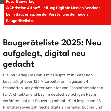
Foto: Bauverlag
© Christian Althoff, Leitung Digitale Medien Services
beim Bauverlag, bei der Vorstellung der neuen
Baugeräteliste.
Baugeräteliste 2025: Neu
aufgelegt, digital neu
gedacht
Die Bauverlag BV GmbH mit Hauptsitz in Gütersloh
beschäftigt über 125 Mitarbeiter an insgesamt 4
Standorten. Als größter Anbieter von Fachinformationen
für Architektur und Bau im deutschsprachigen Raum
veröffentlicht der Bauverlag mit InterRed insgesamt 18
Printtitel sowie zahlreiche digitale Formate, Bücher und