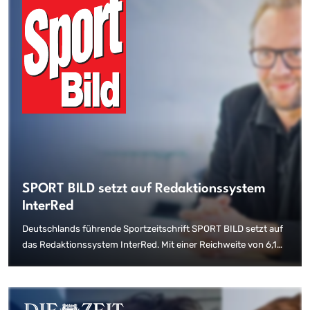
SPORT BILD setzt auf Redaktionssystem
InterRed
Deutschlands führende Sportzeitschrift SPORT BILD setzt auf
das Redaktionssystem InterRed. Mit einer Reichweite von 6,1
Millionen Lesern (ma 2020 Pressemedien II) produziert die
Redaktion Inhalte rund um den Sport, von Fußball, über
Motorsport bis hin zum Handball, Tennis oder Basketball. Dank
InterRed können die Mitarbeiter der SPORT BILD nun auf viele