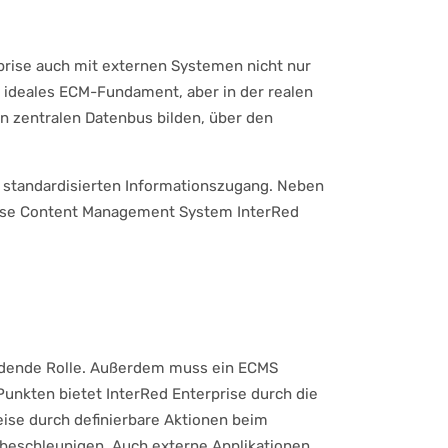
erprise auch mit externen Systemen nicht nur
n ideales ECM-Fundament, aber in der realen
en zentralen Datenbus bilden, über den
d standardisierten Informationszugang. Neben
rise Content Management System InterRed
eidende Rolle. Außerdem muss ein ECMS
unkten bietet InterRed Enterprise durch die
ise durch definierbare Aktionen beim
 beschleunigen. Auch externe Applikationen