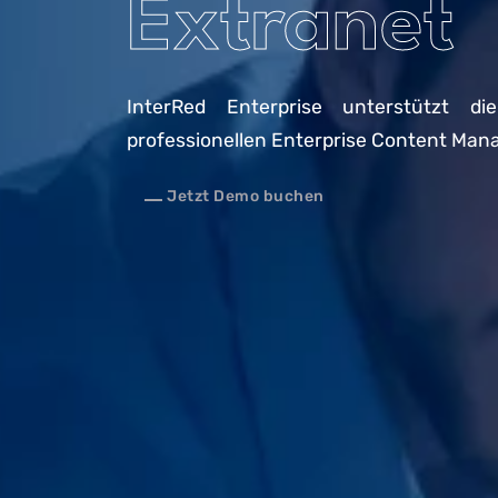
Extranet
InterRed Enterprise unterstützt di
professionellen Enterprise Content Ma
Jetzt Demo buchen