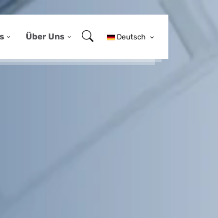
s
Über Uns
Deutsch