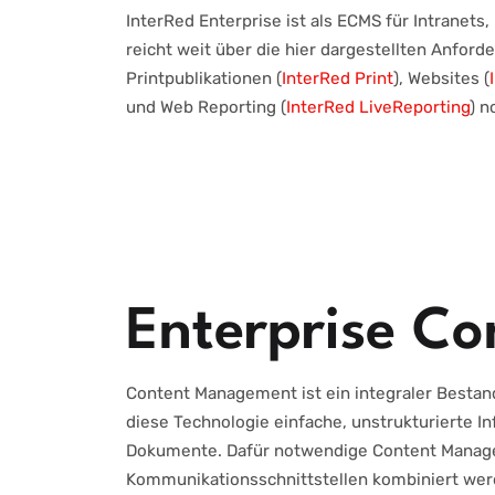
InterRed Enterprise ist als ECMS für Intranets,
reicht weit über die hier dargestellten Anfor
Printpublikationen (
InterRed Print
), Websites (
und Web Reporting (
InterRed LiveReporting
) n
Enterprise C
Content Management ist ein integraler Bestan
diese Technologie einfache, unstrukturierte 
Dokumente. Dafür notwendige Content Manage
Kommunikationsschnittstellen kombiniert wer