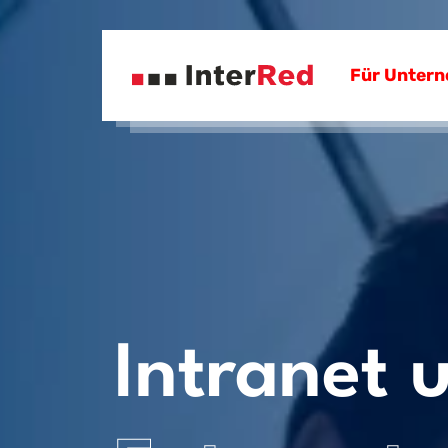
Für Unter
Intranet 