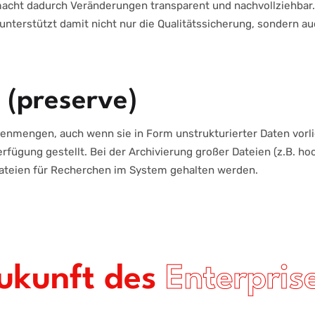
macht dadurch Veränderungen transparent und nachvollziehbar. 
unterstützt damit nicht nur die Qualitätssicherung, sondern a
 (preserve)
tenmengen, auch wenn sie in Form unstrukturierter Daten vorli
fügung gestellt. Bei der Archivierung großer Dateien (z.B. hoc
Dateien für Recherchen im System gehalten werden.
Zukunft des
Enterpris