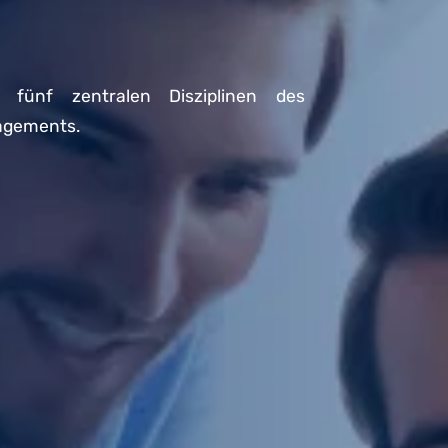
e fünf zentralen Disziplinen des
nagements.