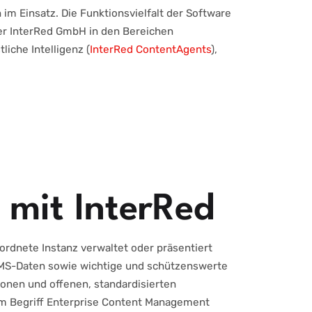
h im Einsatz. Die Funktionsvielfalt der Software
 der InterRed GmbH in den Bereichen
tliche Intelligenz (
InterRed ContentAgents
),
mit InterRed
rdnete Instanz verwaltet oder präsentiert
DBMS-Daten sowie wichtige und schützenswerte
nen und offenen, standardisierten
em Begriff Enterprise Content Management