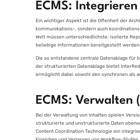
ECMS: Integrieren 
Ein wichtiger Aspekt ist die Offenheit der Arch
kommunikations-, sondern auch koordinationsf
Welt müssen unterschiedlichste, isolierte Rep
beliebige Informationen bereitgestellt werden
Die so entstandene zentrale Datenablage für b
der strukturierten Datenablage bietet Inter
ermöglicht dabei sowohl den synchronen als a
ECMS: Verwalten 
Bei der Verwaltung von Inhalten spielen Vers
strukturierte und unstrukturierte Daten eben
Content Coordination Technologie ein integri
Erreichen und Verlassen von Workflow-Stufen 