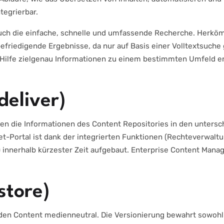
tegrierbar.
auch die einfache, schnelle und umfassende Recherche. Herkö
befriedigende Ergebnisse, da nur auf Basis einer Volltextsuche 
 Hilfe zielgenau Informationen zu einem bestimmten Umfeld e
eliver)
nnen die Informationen des Content Repositories in den unters
t-Portal ist dank der integrierten Funktionen (Rechteverwaltu
) innerhalb kürzester Zeit aufgebaut. Enterprise Content Manag
store)
 den Content medienneutral. Die Versionierung bewahrt sowohl d