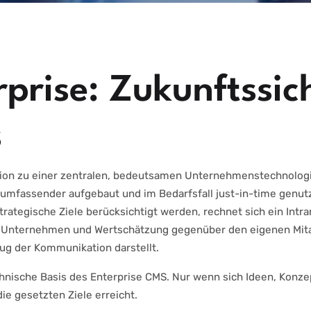
rprise: Zukunftssic
s
tion zu einer zentralen, bedeutsamen Unternehmenstechnologie
umfassender aufgebaut und im Bedarfsfall just-in-time genutz
rategische Ziele berücksichtigt werden, rechnet sich ein Intran
Unternehmen und Wertschätzung gegenüber den eigenen Mitarb
eug der Kommunikation darstellt.
technische Basis des Enterprise CMS. Nur wenn sich Ideen, Ko
e gesetzten Ziele erreicht.