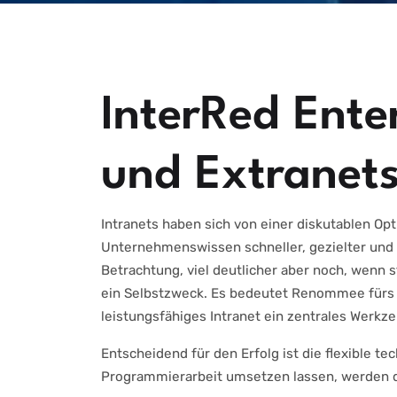
InterRed Ente
und Extranet
Intranets haben sich von einer diskutablen Op
Unternehmenswissen schneller, gezielter und 
Betrachtung, viel deutlicher aber noch, wenn st
ein Selbstzweck. Es bedeutet Renommee fürs 
leistungsfähiges Intranet ein zentrales Werkz
Entscheidend für den Erfolg ist die flexible 
Programmierarbeit umsetzen lassen, werden di