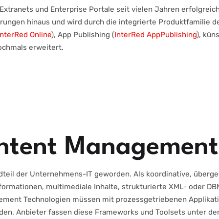
 Extranets und Enterprise Portale seit vielen Jahren erfolgreic
derungen hinaus und wird durch die integrierte Produktfamilie
InterRed Online
), App Publishing (
InterRed AppPublishing
), küns
ochmals erweitert.
ontent Management 
dteil der Unternehmens-IT geworden. Als koordinative, übergeo
Informationen, multimediale Inhalte, strukturierte XML- oder 
ment Technologien müssen mit prozessgetriebenen Applikatio
den. Anbieter fassen diese Frameworks und Toolsets unter d