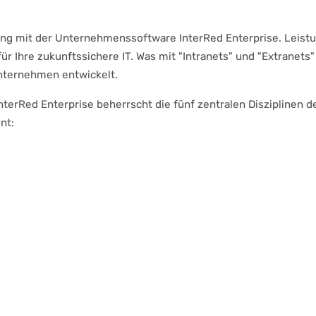
ng mit der Unternehmenssoftware InterRed Enterprise. Leistu
 für Ihre zukunftssichere IT. Was mit "Intranets" und "Extranet
ternehmen entwickelt.
erRed Enterprise beherrscht die fünf zentralen Disziplinen d
nt: