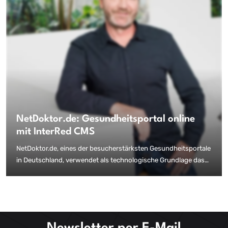
NetDoktor.de: Gesundheitsportal online
mit InterRed CMS
NetDoktor.de, eines der besucherstärksten Gesundheitsportale
in Deutschland, verwendet als technologische Grundlage das
Content Management System InterRed. Als Teil der
Verlagsgruppe Georg von Holtzbrinck bietet das Onlineportal
professionelle Fachinformationen von Medizinjournalisten und
Ärzten für monatlich über sieben Millionen Unique User.