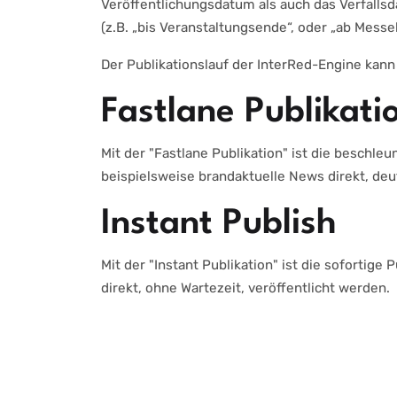
Veröffentlichungsdatum als auch das Verfallsd
(z.B. „bis Veranstaltungsende“, oder „ab Messeb
Der Publikationslauf der InterRed-Engine kann
Fastlane Publikati
Mit der "Fastlane Publikation" ist die beschl
beispielsweise brandaktuelle News direkt, deut
Instant Publish
Mit der "Instant Publikation" ist die soforti
direkt, ohne Wartezeit, veröffentlicht werden.