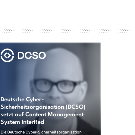
Deutsche Cyber-
Sicherheitsorganisation (DCSO)
setzt auf Content Management
System InterRed
Die Deutsche Cyber-Sicherheitsorganisation