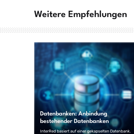
Weitere Empfehlungen
Datenbanken: Anbindung
bestehender Datenbanken
InterRed basiert auf einer gekapselten Datenbank.