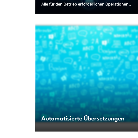
Alle für den Betrieb erforderlichen Operationen
werden über die InterRed-Oberfläche administriert.
Automatisierte Übersetzungen