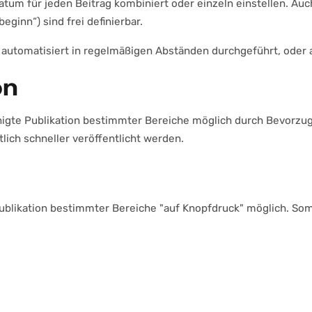
atum für jeden Beitrag kombiniert oder einzeln einstellen. A
eginn“) sind frei definierbar.
 automatisiert in regelmäßigen Abständen durchgeführt, oder 
on
eunigte Publikation bestimmter Bereiche möglich durch Bevorzu
lich schneller veröffentlicht werden.
ge Publikation bestimmter Bereiche "auf Knopfdruck" möglich. S