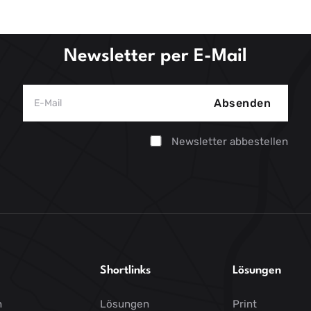
neue, größere Schriften bieten dem User ein
angenehmes Leseerlebnis, bei dem der
redaktionelle Inhalt ganz im Fokus steht.
Newsletter per E-Mail
Absenden
Newsletter abbestellen
Shortlinks
Lösungen
n
Lösungen
Print