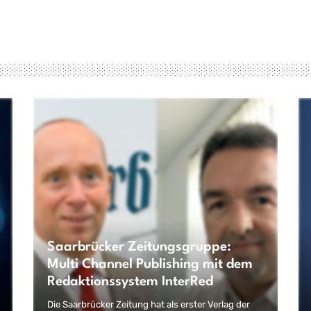
Saarbrücker Zeitungsgruppe:
Multi Channel Publishing mit dem
Redaktionssystem InterRed
Die Saarbrücker Zeitung hat als erster Verlag der