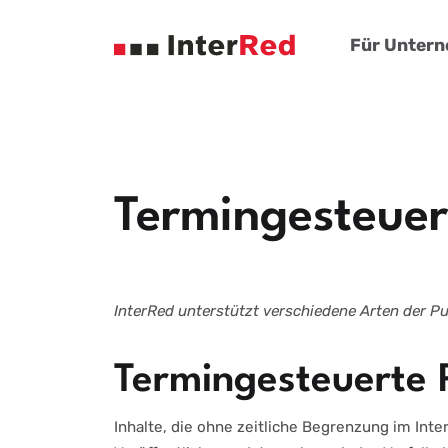
Für Unter
Termingesteuert
InterRed unterstützt verschiedene Arten der Pu
Termingesteuerte 
Inhalte, die ohne zeitliche Begrenzung im Int