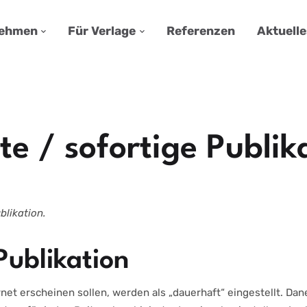
nehmen
Für Verlage
Referenzen
Aktuelle
e / sofortige Publik
blikation.
Publikation
ernet erscheinen sollen, werden als „dauerhaft“ eingestellt. D