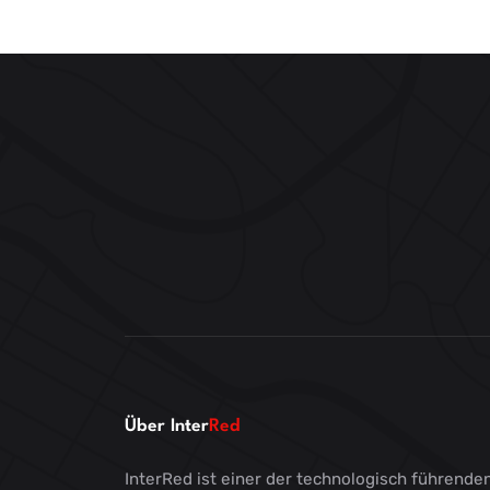
Über Inter
Red
InterRed ist einer der technologisch führende