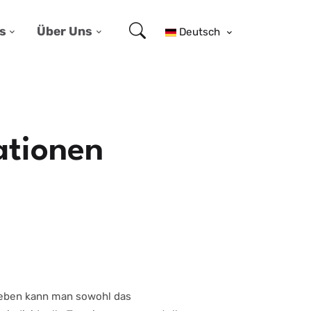
s
Über Uns
Deutsch
ationen
aneben kann man sowohl das