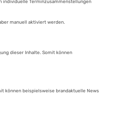
uch individuelle Terminzusammenstellungen
aber manuell aktiviert werden.
gung dieser Inhalte. Somit können
omit können beispielsweise brandaktuelle News