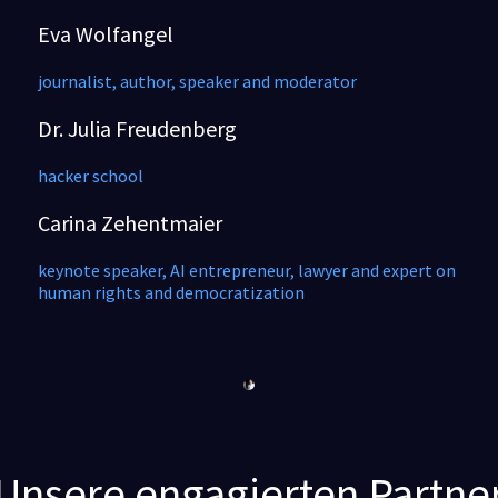
Eva Wolfangel
journalist, author, speaker and moderator
Dr. Julia Freudenberg
hacker school
Carina Zehentmaier
keynote speaker, AI entrepreneur, lawyer and expert on
human rights and democratization
Unsere engagierten Partne