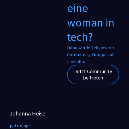
eine
woman in
tech?
Dann werde Teil unserer
Community-Gruppe auf
LinkedIn.
Jetzt Community
beitreten
Johanna Heise
patronage