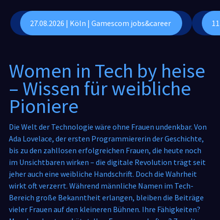
27.08.2026 | Köln | Gamescom jobs&career
11
Women in Tech by heise
– Wissen für weibliche
Pioniere
Die Welt der Technologie wäre ohne Frauen undenkbar. Von
Ada Lovelace, der ersten Programmiererin der Geschichte,
bis zu den zahllosen erfolgreichen Frauen, die heute noch
im Unsichtbaren wirken – die digitale Revolution trägt seit
jeher auch eine weibliche Handschrift. Doch die Wahrheit
wirkt oft verzerrt. Während männliche Namen im Tech-
Bereich große Bekanntheit erlangen, bleiben die Beiträge
vieler Frauen auf den kleineren Bühnen. Ihre Fähigkeiten?