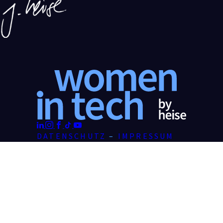
DATENSCHUTZ
–
IMPRESSUM