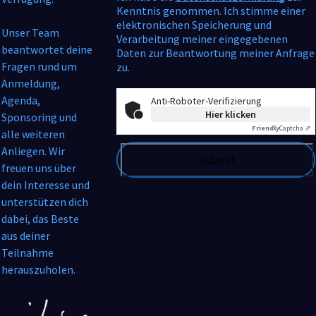
Kenntnis genommen. Ich stimme einer
elektronischen Speicherung und
Unser Team
Verarbeitung meiner eingegebenen
beantwortet deine
Daten zur Beantwortung meiner Anfrage
Fragen rund um
zu.
Anmeldung,
Agenda,
Anti-Roboter-Verifizierung
Hier klicken
Sponsoring und
Friendly
Captcha ⇗
alle weiteren
Anliegen. Wir
freuen uns über
dein Interesse und
unterstützen dich
dabei, das Beste
aus deiner
Teilnahme
herauszuholen.