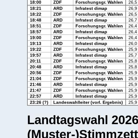
18:00
ZDF
Forschungsgr. Wahlen
26,5
18:21
ARD
Infratest dimap
26,9
18:22
ZDF
Forschungsgr. Wahlen
26,5
18:48
ARD
Infratest dimap
26,7
18:51
ZDF
Forschungsgr. Wahlen
26,4
18:57
ARD
Infratest dimap
26,4
19:00
ZDF
Forschungsgr. Wahlen
26,4
19:13
ARD
Infratest dimap
26,0
19:22
ZDF
Forschungsgr. Wahlen
25,9
19:57
ARD
Infratest dimap
25,7
20:11
ZDF
Forschungsgr. Wahlen
25,8
20:48
ARD
Infratest dimap
25,8
20:56
ZDF
Forschungsgr. Wahlen
25,9
21:04
ZDF
Forschungsgr. Wahlen
25,9
21:46
ARD
Infratest dimap
25,9
21:47
ZDF
Forschungsgr. Wahlen
25,9
22:57
ARD
Infratest dimap
25,9
23:26 (?)
Landeswahlleiter (vorl. Ergebnis)
25,9
Landtagswahl 2026 
(Muster-)Stimmzett