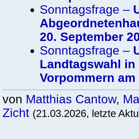
Sonntagsfrage –
Abgeordnetenhau
20. September 2
Sonntagsfrage –
Landtagswahl in
Vorpommern am 
von
Matthias Cantow
,
Ma
Zicht
(21.03.2026, letzte Akt