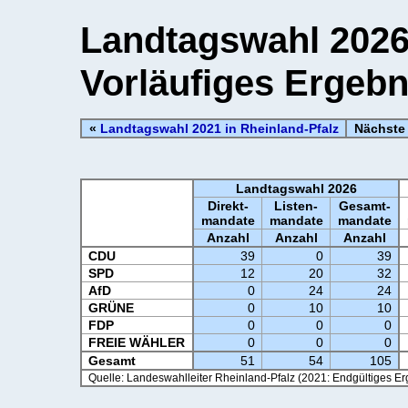
Landtagswahl 2026 
Vorläufiges Ergebni
«
Landtagswahl 2021 in Rheinland-Pfalz
Nächste 
Landtagswahl 2026
Direkt-
Listen-
Gesamt-
mandate
mandate
mandate
Anzahl
Anzahl
Anzahl
CDU
39
0
39
SPD
12
20
32
AfD
0
24
24
GRÜNE
0
10
10
FDP
0
0
0
FREIE WÄHLER
0
0
0
Gesamt
51
54
105
Quelle: Landeswahlleiter Rheinland-Pfalz (2021: Endgültiges Er