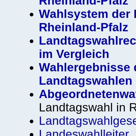
Rheinland-Pfalz
Wahlsystem der 
Rheinland-Pfalz
Landtagswahlrech
im Vergleich
Wahlergebnisse 
Landtagswahlen i
Abgeordnetenwa
Landtagswahl in R
Landtagswahlges
Landeswahlleiter