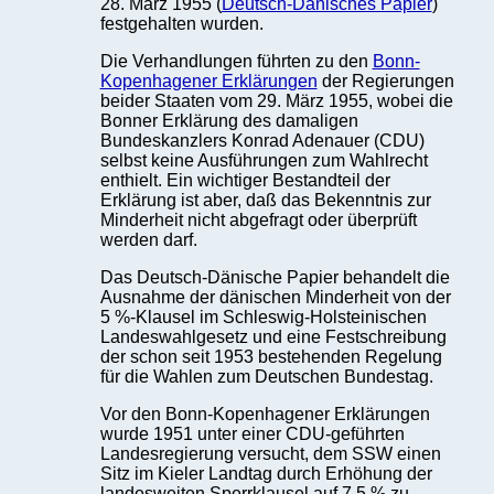
28. März 1955 (
Deutsch-Dänisches Papier
)
festgehalten wurden.
Die Verhandlungen führten zu den
Bonn-
Kopenhagener Erklärungen
der Regierungen
beider Staaten vom 29. März 1955, wobei die
Bonner Erklärung des damaligen
Bundeskanzlers Konrad Adenauer (CDU)
selbst keine Ausführungen zum Wahlrecht
enthielt. Ein wichtiger Bestandteil der
Erklärung ist aber, daß das Bekenntnis zur
Minderheit nicht abgefragt oder überprüft
werden darf.
Das Deutsch-Dänische Papier behandelt die
Ausnahme der dänischen Minderheit von der
5 %-Klausel im Schleswig-Holsteinischen
Landeswahlgesetz und eine Festschreibung
der schon seit 1953 bestehenden Regelung
für die Wahlen zum Deutschen Bundestag.
Vor den Bonn-Kopenhagener Erklärungen
wurde 1951 unter einer CDU-geführten
Landesregierung versucht, dem SSW einen
Sitz im Kieler Landtag durch Erhöhung der
landesweiten Sperrklausel auf 7,5 % zu