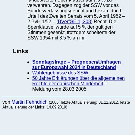
verwehren. Dagegen zog der SSW vor das
Bundesverfassungsgericht und bekam durch
Urteil des Zweiten Senats vom 5. April 1952 –
2 BvH 1/52 – (
BVerfGE 1, 208
) Recht. Die
Sperrklausel wurde auf 5 % der gültigen
Stimmen gesenkt, trotzdem scheiterte der
SSW 1954 mit 3,5 % an ihr.
Links
Sonntagsfrage – Prognosen/Umfragen
zur Europawahl 2024 in Deutschland
Wahlergebnisse des SSW
50 Jahre Erklärungen über die allgemeinen
Rechte der dänischen Minderheit
–
Meldung vom 28.03.2005
von
Martin Fehndrich
(2005, letzte Aktualisierung: 31.12.2012, letzte
Aktualisierung der Links: 14.09.2019)