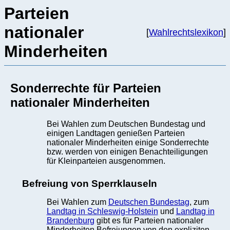
Parteien
nationaler
[
Wahlrechtslexikon
]
Minderheiten
Sonderrechte für Parteien
nationaler Minderheiten
Bei Wahlen zum Deutschen Bundestag und
einigen Landtagen genießen Parteien
nationaler Minderheiten einige Sonderrechte
bzw. werden von einigen Benachteiligungen
für Kleinparteien ausgenommen.
Befreiung von Sperrklauseln
Bei Wahlen zum
Deutschen Bundestag
, zum
Landtag in Schleswig-Holstein
und
Landtag in
Brandenburg
gibt es für Parteien nationaler
Minderheiten Befreiungen von den expliziten