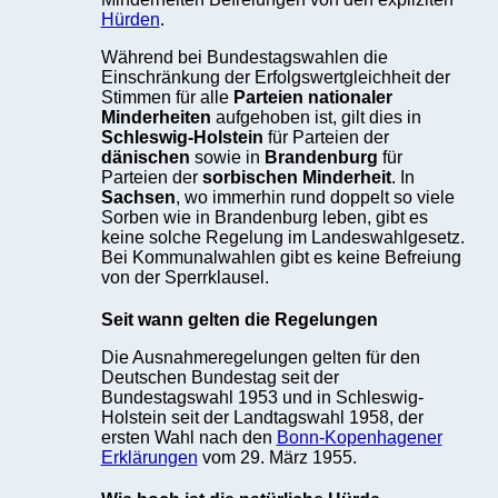
Hürden
.
Während bei Bundestagswahlen die
Einschränkung der Erfolgswertgleichheit der
Stimmen für alle
Parteien nationaler
Minderheiten
aufgehoben ist, gilt dies in
Schleswig-Holstein
für Parteien der
dänischen
sowie in
Brandenburg
für
Parteien der
sorbischen Minderheit
. In
Sachsen
, wo immerhin rund doppelt so viele
Sorben wie in Brandenburg leben, gibt es
keine solche Regelung im Landeswahlgesetz.
Bei Kommunalwahlen gibt es keine Befreiung
von der Sperrklausel.
Seit wann gelten die Regelungen
Die Ausnahmeregelungen gelten für den
Deutschen Bundestag seit der
Bundestagswahl 1953 und in Schleswig-
Holstein seit der Landtagswahl 1958, der
ersten Wahl nach den
Bonn-Kopenhagener
Erklärungen
vom 29. März 1955.