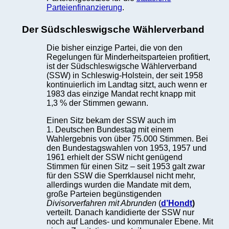
Parteienfinanzierung
.
Der Südschleswigsche Wählerverband
Die bisher einzige Partei, die von den
Regelungen für Minderheitsparteien profitiert,
ist der Südschleswigsche Wählerverband
(SSW) in Schleswig-Holstein, der seit 1958
kontinuierlich im Landtag sitzt, auch wenn er
1983 das einzige Mandat recht knapp mit
1,3 % der Stimmen gewann.
Einen Sitz bekam der SSW auch im
1. Deutschen Bundestag mit einem
Wahlergebnis von über 75.000 Stimmen. Bei
den Bundestagswahlen von 1953, 1957 und
1961 erhielt der SSW nicht genügend
Stimmen für einen Sitz – seit 1953 galt zwar
für den SSW die Sperrklausel nicht mehr,
allerdings wurden die Mandate mit dem,
große Parteien begünstigenden
Divisorverfahren mit Abrunden
(
d’Hondt
)
verteilt. Danach kandidierte der SSW nur
noch auf Landes- und kommunaler Ebene. Mit