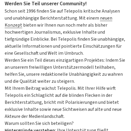
Werden Sie Teil unserer Community!
Schon seit 1996 finden Sie auf Telepolis kritische Analysen
und unabhängige Berichterstattung. Mit einem
neuen
Konzept
bieten wir Ihnen nun noch mehr als bisher
hochwertigen Journalismus, exklusive Inhalte und
tiefgründige Einblicke. Bei Telepolis finden Sie unabhängige,
aktuelle Informationen und pointierte Einschätzungen für
eine Gesellschaft und Welt im Umbruch.
Werden Sie ein Teil dieses einzigartigen Projektes: Indem Sie
an unserem freiwilligen Unterstützermodell teilhaben,
helfen Sie, unsere redaktionelle Unabhängigkeit zu wahren
und die Qualität weiter zu steigern.
Mit Ihrem Beitrag wächst Telepolis. Mit Ihrer Hilfe wirft
Telepolis ein Schlaglicht auf die blinden Flecken in der
Berichterstattung, bricht mit Polarisierungen und bietet
exklusive Inhalte sowie neue Sichtweisen auf alte und neue
Akteure der Medienlandschaft.
Warum sollten Sie sich beteiligen?
Hintergründe verstehen:
Ihre Unterstützung fließt