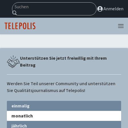
Suchen
Anmelden
Menü
Unterstützen Sie jetzt freiwillig mit Ihrem
Beitrag
Werden Sie Teil unserer Community und unterstützen
Sie Qualitätsjournalismus auf Telepolis!
Zyklus
einmalig
wählen
monatlich
jährlich