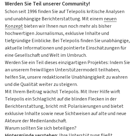
Werden Sie Teil unserer Community!
Schon seit 1996 finden Sie auf Telepolis kritische Analysen
und unabhängige Berichterstattung. Mit einem
neuen
Konzept
bieten wir Ihnen nun noch mehr als bisher
hochwertigen Journalismus, exklusive Inhalte und
tiefgründige Einblicke. Bei Telepolis finden Sie unabhängige,
aktuelle Informationen und pointierte Einschätzungen für
eine Gesellschaft und Welt im Umbruch.
Werden Sie ein Teil dieses einzigartigen Projektes: Indem Sie
an unserem freiwilligen Unterstützermodell teilhaben,
helfen Sie, unsere redaktionelle Unabhängigkeit zu wahren
und die Qualität weiter zu steigern.
Mit Ihrem Beitrag wächst Telepolis. Mit Ihrer Hilfe wirft
Telepolis ein Schlaglicht auf die blinden Flecken in der
Berichterstattung, bricht mit Polarisierungen und bietet
exklusive Inhalte sowie neue Sichtweisen auf alte und neue
Akteure der Medienlandschaft.
Warum sollten Sie sich beteiligen?
Hintergründe verstehen:
Ihre Unterstützung fließt