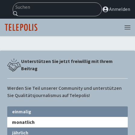
Suchen
Anmelden
Menü
Unterstützen Sie jetzt freiwillig mit Ihrem
Beitrag
Werden Sie Teil unserer Community und unterstützen
Sie Qualitätsjournalismus auf Telepolis!
Zyklus
einmalig
wählen
monatlich
jährlich