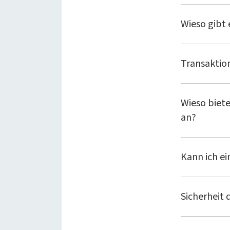
Wieso gibt
Transaktio
Wieso biete
an?
Kann ich e
Sicherheit 