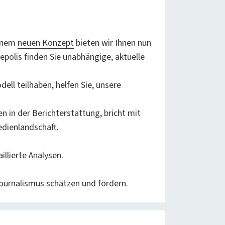
einem
neuen Konzept
bieten wir Ihnen nun
epolis finden Sie unabhängige, aktuelle
ell teilhaben, helfen Sie, unsere
ken in der Berichterstattung, bricht mit
edienlandschaft.
llierte Analysen.
journalismus schätzen und fördern.