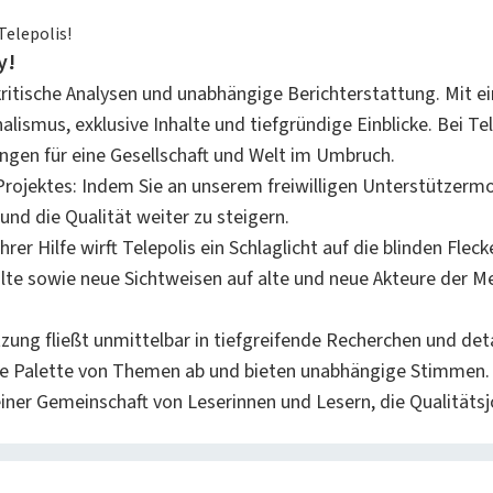
Telepolis!
y!
 kritische Analysen und unabhängige Berichterstattung. Mit 
lismus, exklusive Inhalte und tiefgründige Einblicke. Bei Tel
ngen für eine Gesellschaft und Welt im Umbruch.
Projektes: Indem Sie an unserem freiwilligen Unterstützermod
nd die Qualität weiter zu steigern.
rer Hilfe wirft Telepolis ein Schlaglicht auf die blinden Flec
alte sowie neue Sichtweisen auf alte und neue Akteure der M
zung fließt unmittelbar in tiefgreifende Recherchen und detai
te Palette von Themen ab und bieten unabhängige Stimmen.
einer Gemeinschaft von Leserinnen und Lesern, die Qualitäts