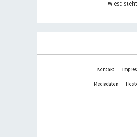
Wieso steh
Kontakt
Impre
Mediadaten
Hoste