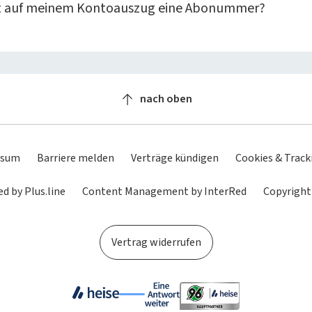
t auf meinem Kontoauszug eine Abonummer?
nach oben
ssum
Barriere melden
Verträge kündigen
Cookies & Track
d by Plus.line
Content Management by InterRed
Copyright
Vertrag widerrufen