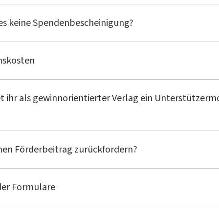
 es keine Spendenbescheinigung?
nskosten
t ihr als gewinnorientierter Verlag ein Unterstützerm
inen Förderbeitrag zurückfordern?
der Formulare