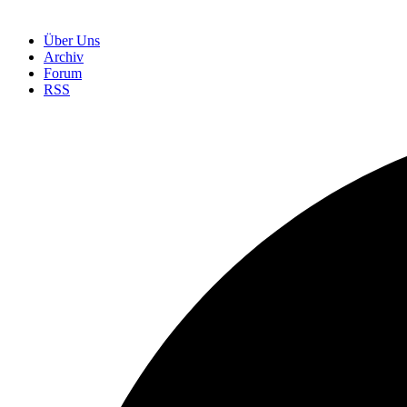
Über Uns
Archiv
Forum
RSS