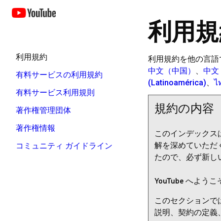
利用規
利用規約
利用規約を他の言語
中文（中国）
、
中文
有料サービスの利用規約
(Latinoamérica)
、
ไ
有料サービス利用規則
規約の内容
著作権管理団体
著作権情報
このインデックス
解を深めていただ
コミュニティ ガイドライン
たので、必ず新し
YouTube へよう
このセクションでは
説明、契約の定義