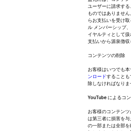
ユーザーに請求する
ものではありません。20
らお支払いを受け取る
ル メンバーシップ、
イヤルティとして扱わ
支払いから源泉徴収
コンテンツの削除
お客様はいつでも本
ンロード
することも
除しなければなりま
YouTube による
お客様のコンテンツが
は第三者に損害を与え
の一部または全部を削