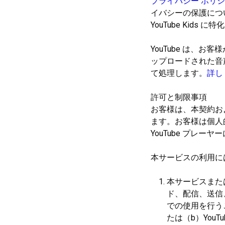
プライバシー ポリ
イバシーの保護につ
YouTube Ki
YouTube は、
ップロードされた音
て処理します。
詳し
許可と制限事項
お客様は、本契約お
ます。お客様は個人
YouTube プレー
本サービスの利用に
本サービスまた
ド、配信、送信
での使用を行う
たは（b）You