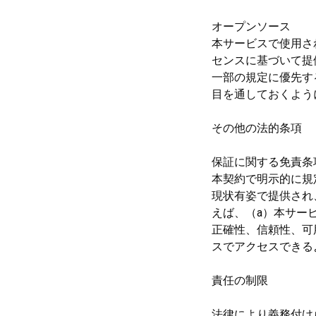
オープンソース
本サービスで使用され
センスに基づいて提
一部の規定に優先す
目を通しておくよう
その他の法的条項
保証に関する免責条
本契約で明示的に規
現状有姿で提供され、
えば、（a）本サー
正確性、信頼性、可
スでアクセスできるよ
責任の制限
法律により義務付け