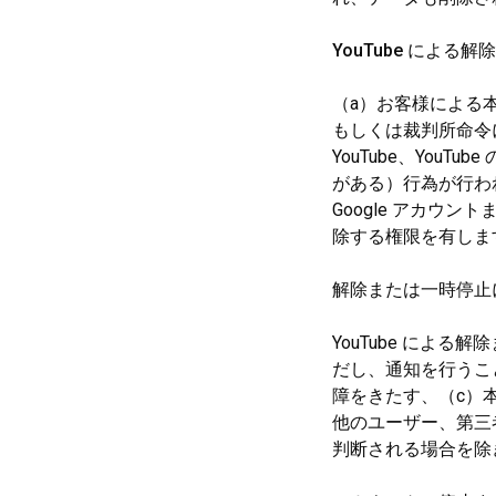
YouTube による解
（a）お客様による
もしくは裁判所命令
YouTube、Yo
がある）行為が行われて
Google アカウ
除する権限を有しま
解除または一時停止
YouTube による
だし、通知を行うこ
障をきたす、（c）
他のユーザー、第三者
判断される場合を除