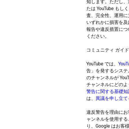
知します。ただし、
たは YouTube
査、完全性、運用に支
いずれかに損害を及
報告や違反措置につ
ください。
コミュニティ ガイ
YouTube では、
You
告」を発するシステ
のチャンネルが Yo
チャンネルにどのよ
警告に関する基礎知
は、
異議を申し立て
違反警告を理由にお
ャンネルを使用する
り、Google はお