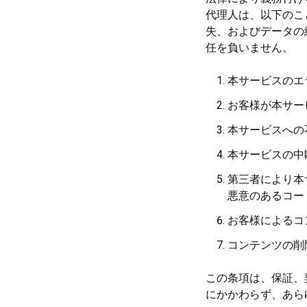
代理人は、以下のこ
失、およびデータの
任を負いません。
本サービスのエ
お客様が本サー
本サービスへの
本サービスの中
第三者により本
悪意のあるコー
お客様によるコン
コンテンツの削
この条項は、保証、
にかかわらず、あら