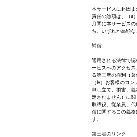
本サービスに起因または
責任の総額は、（a）
月間に本サービスの使
ち、いずれか高額な
補償
適用される法律で認
ービスへのアクセス、
る第三者の権利（著
（iv）お客様のコ
申し立て、損害、義
定されません）に関し、
取締役、従業員、代
償に関するこの義務
す。
第三者のリンク