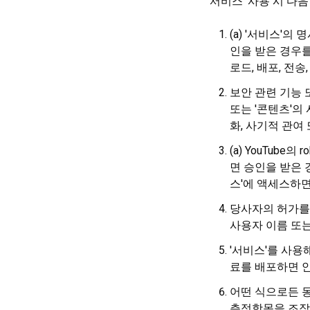
'서비스' 사용 시 다
(a) '서비스'의
인을 받은 경우를
로드, 배포, 전송
보안 관련 기능 또
또는 '콘텐츠'의
화, 사기적 관여
(a) YouTube
면 승인을 받은 
스'에 액세스하면
당사자의 허가를 
사용자 이름 또는
'서비스'를 사용
료를 배포하면 안
어떤 식으로든 동
측정항목을 조작