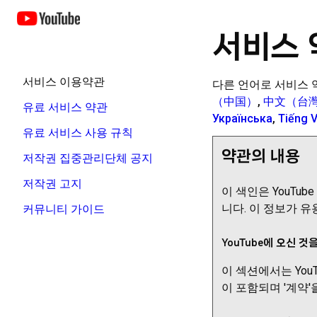
서비스 
서비스 이용약관
다른 언어로 서비스 
（中国）
,
中文（台
유료 서비스 약관
Українська
,
Tiếng V
유료 서비스 사용 규칙
약관의 내용
저작권 집중관리단체 공지
저작권 고지
이 색인은 YouTu
니다. 이 정보가 
커뮤니티 가이드
YouTube에 오신 것
이 섹션에서는 You
이 포함되며 '계약