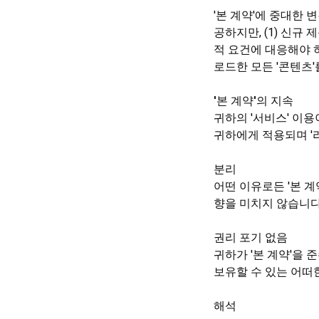
'본 계약'에 중대한 
공하지만, (1) 신규
적 요건에 대응해야 
로드한 모든 '콘텐츠'
'본 계약'의 지속
귀하의 '서비스' 이용이
귀하에게 적용되며 '
분리
어떤 이유로든 '본 계
향을 미치지 않습니다
권리 포기 없음
귀하가 '본 계약'을 준
보유할 수 있는 어떠
해석