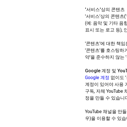
'서비스'상의 콘텐츠
'서비스'상의 콘텐츠('
(예: 음악 및 기타 음
표시 또는 로고 등),
'콘텐츠'에 대한 책임
'콘텐츠'를 호스팅하
약'을 준수하지 않는
Google 계정 및 You
Google 계정
없이도 '
계정이 있어야 사용 가
구독, 자체 YouTub
정을 만들 수 있습니다
YouTube 채널을 
우)을 이용할 수 있습