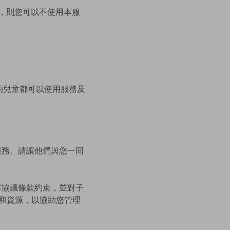
，則您可以不使用本服
的兒童都可以使用服務及
服務。請讓他們與您一同
本協議條款約束，並對子
和資源，以協助您管理