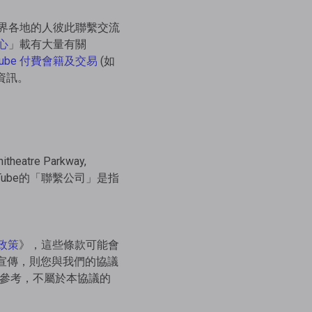
界各地的人彼此聯繫交流
心
」載有大量有關
Tube 付費會籍及交易
(如
資訊。
tre Parkway,
Tube的「聯繫公司」是指
政策
》，這些條款可能會
費宣傳，則您與我們的協議
參考，不屬於本協議的