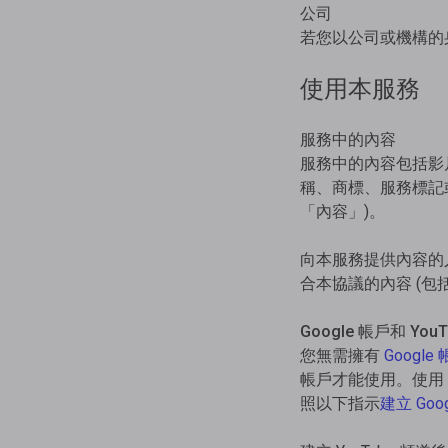
公司
若您以公司或機構的
使用本服務
服務中的內容
服務中的內容包括影片
稱、商標、服務標記或
「內容」)。
向本服務提供內容的人
合本協議的內容 (包
Google 帳戶和 You
您無需擁有
Google
帳戶才能使用。使用 G
照以下指示
建立 Goo