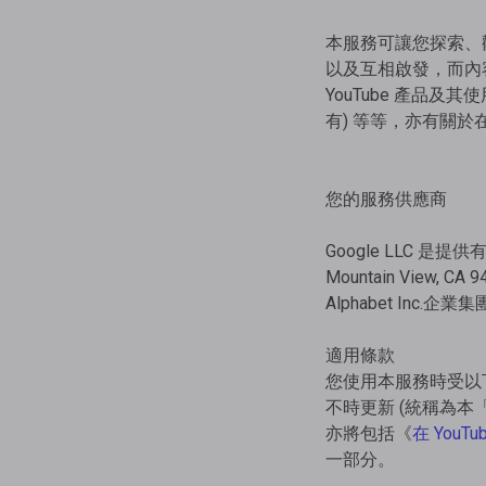
本服務可讓您探索、
以及互相啟發，而內
YouTube 產品及
有) 等等，亦有關於
您的服務供應商
Google LLC 是提
Mountain View, CA
Alphabet Inc.
適用條款
您使用本服務時受以
不時更新 (統稱為
亦將包括《
在 YouT
一部分。