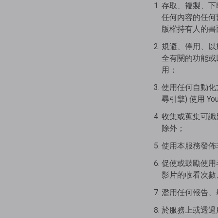
存取、複製、下
任何內容的任何部分
版權持有人的書
規避、停用、以
全有關的功能或以
用；
使用任何自動化方
尋引擎) 使用 You
收集或蒐集可識別
除外；
使用本服務發佈
促使或鼓勵使用
影片的收看次數
濫用任何報告、
於服務上或透過