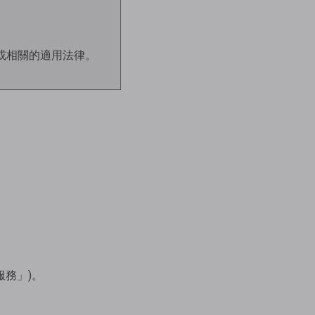
或相關的適用法律。
服務」)。