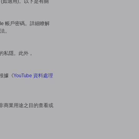
 (如適用)。以下是有關
le 帳戶密碼。詳細瞭解
方法。
的私隱。此外，
根據《
YouTube 資料處理
非商業用途之目的查看或