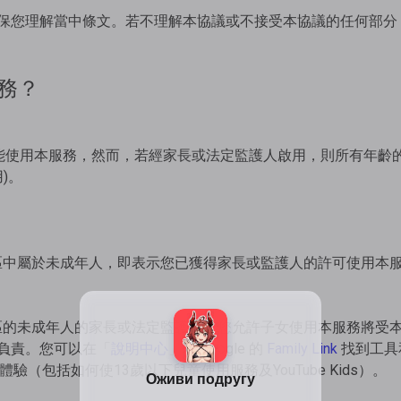
保您理解當中條文。若不理解本協議或不接受本協議的任何部分
務？
歲才能使用本服務，然而，若經家長或法定監護人啟用，則所有年齡
用)。
區中屬於未成年人，即表示您已獲得家長或監護人的許可使用本
區的未成年人的家長或法定監護人，您允許子女使用本服務將受
負責。您可以在「
說明中心
」和 Google 的
Family Link
找到工具
上的體驗（包括如何使13歲以下兒童使用服務及YouTube Kids）。