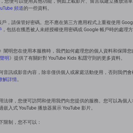
 頻道後，您便可以使用其他功能，例如上載影片、留言或建立播放清單
Tube 頻道
的一些資料。
le 帳戶，請保管好密碼。您不應在第三方應用程式上重複使用 Goog
戶
，包括在獲悉被人未經授權使用密碼或 Google 帳戶時的處理
》闡明您在使用本服務時，我們如何處理您的個人資料和保障您
私隱聲明
》提供了有關針對 YouTube Kids 私隱守則的更多資料。
何音訊或影音內容，除非僅供個人或家庭活動使用，否則我們會
瞭解詳情
。
用法律，您便可訪問和使用我們向您提供的服務。您可以為個人
式 YouTube 播放器展示 YouTube 影片。
下限制，您不可以：