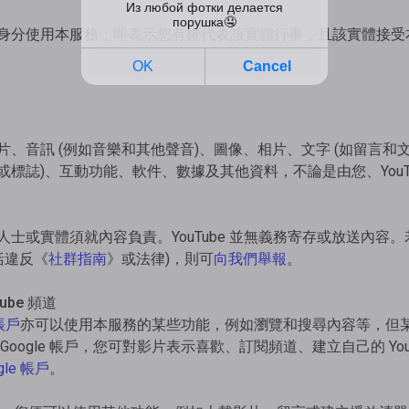
身分使用本服務，即表示您有權代表該實體行事，且該實體接受
、音訊 (例如音樂和其他聲音)、圖像、相片、文字 (如留言和文
標誌)、互動功能、軟件、數據及其他資料，不論是由您、YouTub
士或實體須就內容負責。YouTube 並無義務寄存或放送內容
括違反《
社群指南
》或法律)，則可
向我們舉報
。
Tube 頻道
 帳戶
亦可以使用本服務的某些功能，例如瀏覽和搜尋內容等，但某些功
oogle 帳戶，您可對影片表示喜歡、訂閱頻道、建立自己的 You
gle 帳戶
。