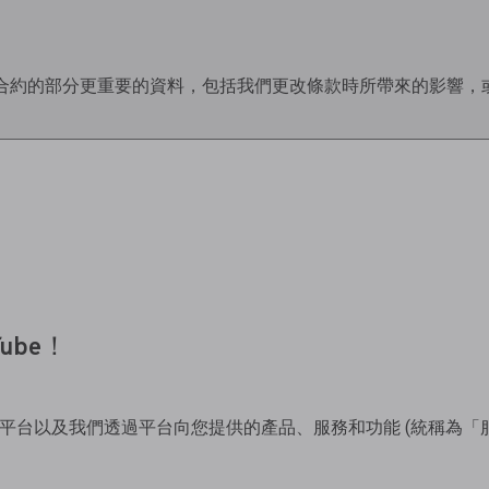
合約的部分更重要的資料，包括我們更改條款時所帶來的影響，
日
ube！
ube 平台以及我們透過平台向您提供的產品、服務和功能 (統稱為「