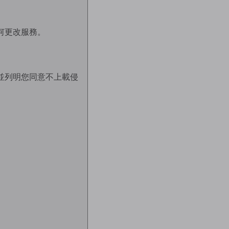
何更改服務。
並列明您同意不上載侵