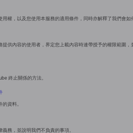
使用權，以及您使用本服務的適用條件，同時亦解釋了我們會如
務提供內容的使用者，界定您上載內容時連帶授予的權限範圍，
。
Tube 終止關係的方法。
件
件的資料。
律義務，並說明我們不負責的事項。