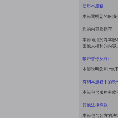
使用本服務
本節闡明您的服務
您的內容及操守
本節適用於為本服
害他人權利的內容
帳戶暫停及終止
本節說明您和 You
有關本服務中的軟
本節包含服務中軟
其他法律條款
本節包含各方的法