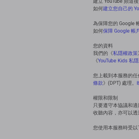
建立 YouTube
如何
建立您自己的 You
為保障您的 Goog
如何
保障 Google 帳
您的資料
我們的《
私隱權政策
《
YouTube Kids 
您上載到本服務的任
條款
》(DPT) 處理。
權限和限制
只要遵守本協議和適
收聽內容，亦可以透過嵌入
您使用本服務時受以