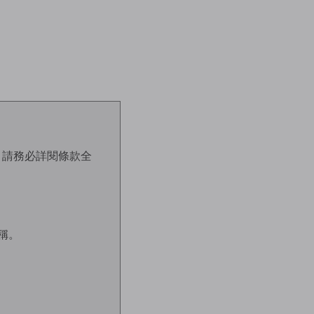
，請務必詳閱條款全
稱。