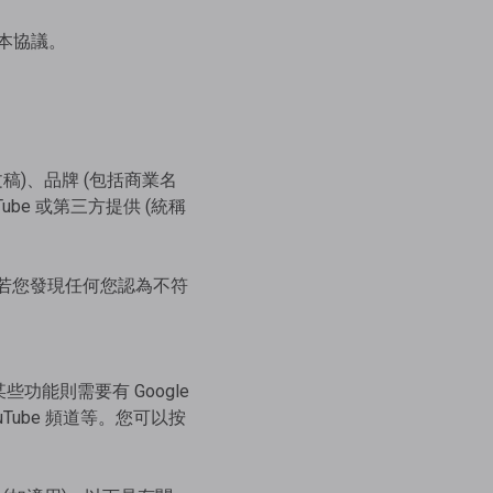
本協議。
稿)、品牌 (包括商業名
e 或第三方提供 (統稱
。若您發現任何您認為不符
能則需要有 Google
Tube 頻道等。您可以按