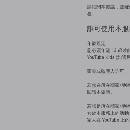
請細閱本協議，並確
務。
誰可使用本服
年齡規定
您必須年滿 13 
YouTube Kids (如適
家長或監護人許可
若您在所在國家/地
閱讀本協議。
若您是所在國家/地
女於本服務上的活動
家人在 YouTube 