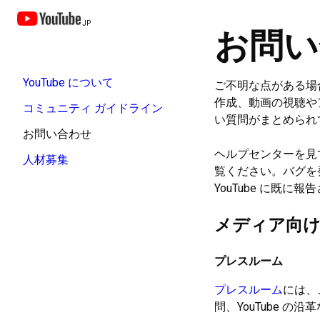
JP
お問い
YouTube について
ご不明な点がある場
作成、動画の視聴や
コミュニティ ガイドライン
い質問がまとめられ
お問い合わせ
ヘルプセンターを見て
人材募集
覧ください。バグを
YouTube に既
メディア向け
プレスルーム
プレスルーム
には、
問、YouTube の