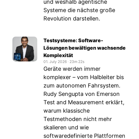
und weshalb agentische
Systeme die nächste große
Revolution darstellen.
Testsysteme: Software-
Lösungen bewältigen wachsende
Komplexität
01. July 2026
‧
23m 22s
Geräte werden immer
komplexer – vom Halbleiter bis
zum autonomen Fahrsystem.
Rudy Sengupta von Emerson
Test and Measurement erklärt,
warum klassische
Testmethoden nicht mehr
skalieren und wie
softwaredefinierte Plattformen