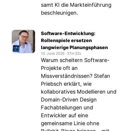
samt KI die Markteinführung
beschleunigen.
Software-Entwicklung:
Rollenspiele ersetzen
langwierige Planungsphasen
10. June 2026
‧
37m 52s
Warum scheitern Software-
Projekte oft an
Missverständnissen? Stefan
Priebsch erklärt, wie
kollaboratives Modellieren und
Domain-Driven Design
Fachabteilungen und
Entwickler auf eine
gemeinsame Linie ohne