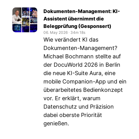
Dokumenten-Management: KI-
Assistent übernimmt die
Belegprüfung (Gesponsert)
06. May 2026
‧
34m 18s
Wie verändert KI das
Dokumenten-Management?
Michael Bochmann stellte auf
der DocuWorld 2026 in Berlin
die neue KI-Suite Aura, eine
mobile Companion-App und ein
überarbeitetes Bedienkonzept
vor. Er erklärt, warum
Datenschutz und Präzision
dabei oberste Priorität
genießen.