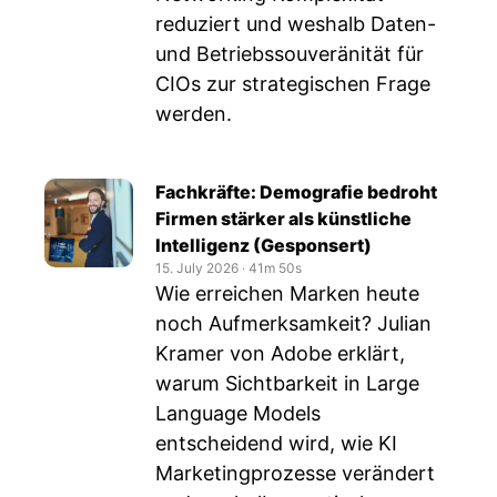
reduziert und weshalb Daten-
und Betriebssouveränität für
CIOs zur strategischen Frage
werden.
Fachkräfte: Demografie bedroht
Firmen stärker als künstliche
Intelligenz (Gesponsert)
15. July 2026
‧
41m 50s
Wie erreichen Marken heute
noch Aufmerksamkeit? Julian
Kramer von Adobe erklärt,
warum Sichtbarkeit in Large
Language Models
entscheidend wird, wie KI
Marketingprozesse verändert