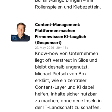
Bullshit-Bingo bringen – mit
Rollenspielen und Klebezetteln.
Content-Management:
Plattformen machen
Firmenwissen KI-tauglich
(Gesponsert)
27. May 2026
‧
29m 13s
Know-how von Unternehmen
liegt oft verstreut in Silos und
bleibt deshalb ungenutzt.
Michael Pietsch von Box
erklärt, wie ein zentraler
Content-Layer und KI dabei
helfen, Inhalte sicher nutzbar
zu machen, ohne neue Inseln in
der IT-Landschaft zu schaffen.