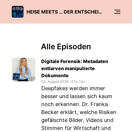
HEISE MEETS … DER ENTSCHEIDER-TALK
Alle Episoden
Digitale Forensik: Metadaten
entlarven manipulierte
Dokumente
05. August 2026
‧
31m 14s
Deepfakes werden immer
besser und lassen sich kaum
noch erkennen. Dr. Franka
Becker erklärt, welche Risiken
gefälschte Bilder, Videos und
Stimmen für Wirtschaft und