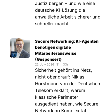
Justiz bergen – und wie eine
deutsche KI-Lösung die
anwaltliche Arbeit sicherer und
schneller macht.
Secure Networking: KI-Agenten
benötigen digitale
Mitarbeiterausweise
(Gesponsert)
22. July 2026
‧
31m 33s
Sicherheit gehört ins Netz,
nicht obendrauf: Niklas
Horstmann von der Deutschen
Telekom erklärt, warum
klassische Perimeter
ausgedient haben, wie Secure
Networking Komplexität