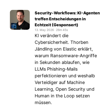
Security-Workflows: KI-Agenten
treffen Entscheidungen in
Echtzeit (Gesponsert)
13. May 2026
‧
26m 45s
KI verändert die
Cybersicherheit. Thorben
Jändling von Elastic erklärt,
warum Ransomware-Angriffe
in Sekunden ablaufen, wie
LLMs Phishing-Mails
perfektionieren und weshalb
Verteidiger auf Machine
Learning, Open Security und
Human in the Loop setzen
müssen.