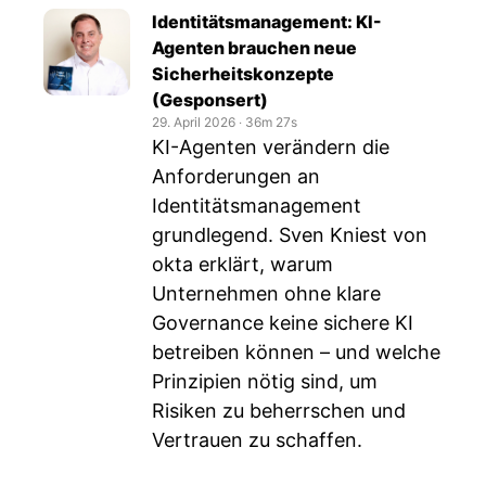
Identitätsmanagement: KI-
Agenten brauchen neue
Sicherheitskonzepte
(Gesponsert)
29. April 2026
‧
36m 27s
KI-Agenten verändern die
Anforderungen an
Identitätsmanagement
grundlegend. Sven Kniest von
okta erklärt, warum
Unternehmen ohne klare
Governance keine sichere KI
betreiben können – und welche
Prinzipien nötig sind, um
Risiken zu beherrschen und
Vertrauen zu schaffen.