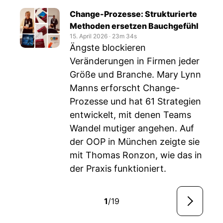
Change-Prozesse: Strukturierte
Methoden ersetzen Bauchgefühl
15. April 2026
‧
23m 34s
Ängste blockieren
Veränderungen in Firmen jeder
Größe und Branche. Mary Lynn
Manns erforscht Change-
Prozesse und hat 61 Strategien
entwickelt, mit denen Teams
Wandel mutiger angehen. Auf
der OOP in München zeigte sie
mit Thomas Ronzon, wie das in
der Praxis funktioniert.
1
/19