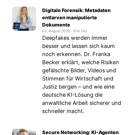
Digitale Forensik: Metadaten
entlarven manipulierte
Dokumente
05. August 2026
‧
31m 14s
Deepfakes werden immer
besser und lassen sich kaum
noch erkennen. Dr. Franka
Becker erklärt, welche Risiken
gefälschte Bilder, Videos und
Stimmen für Wirtschaft und
Justiz bergen – und wie eine
deutsche KI-Lösung die
anwaltliche Arbeit sicherer und
schneller macht.
Secure Networking: KI-Agenten