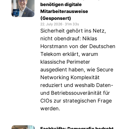
benötigen digitale
Mitarbeiterausweise
(Gesponsert)
22. July 2026
‧
31m 33s
Sicherheit gehört ins Netz,
nicht obendrauf: Niklas
Horstmann von der Deutschen
Telekom erklärt, warum
klassische Perimeter
ausgedient haben, wie Secure
Networking Komplexität
reduziert und weshalb Daten-
und Betriebssouveränität für
CIOs zur strategischen Frage
werden.
Fachkräfte: Demografie bedroht