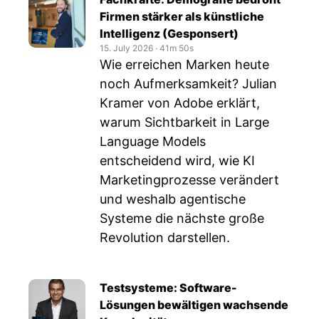
Firmen stärker als künstliche
Intelligenz (Gesponsert)
15. July 2026
‧
41m 50s
Wie erreichen Marken heute
noch Aufmerksamkeit? Julian
Kramer von Adobe erklärt,
warum Sichtbarkeit in Large
Language Models
entscheidend wird, wie KI
Marketingprozesse verändert
und weshalb agentische
Systeme die nächste große
Revolution darstellen.
Testsysteme: Software-
Lösungen bewältigen wachsende