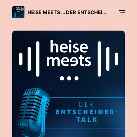
HEISE MEETS … DER ENTSCHEIDER-TALK