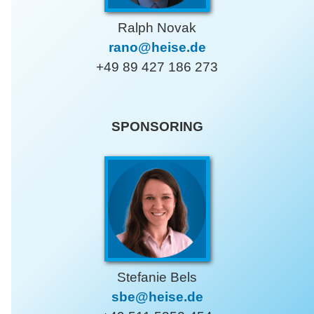
Ralph Novak
rano@heise.de
+49 89 427 186 273
SPONSORING
Stefanie Bels
sbe@heise.de