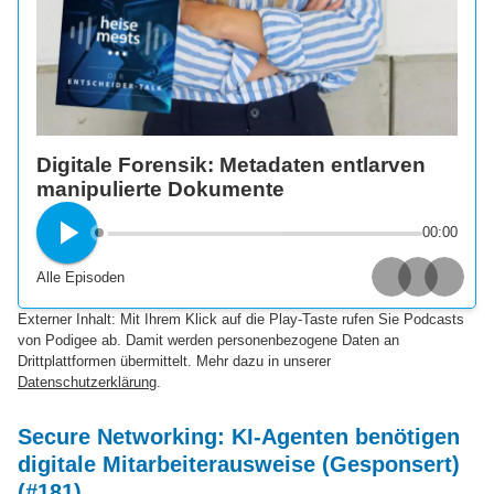
Digitale Forensik: Metadaten entlarven
manipulierte Dokumente
00:00
Alle Episoden
Apple Podcasts
Spotify
Deezer
Externer Inhalt: Mit Ihrem Klick auf die Play-Taste rufen Sie Podcasts
von Podigee ab. Damit werden personenbezogene Daten an
Drittplattformen übermittelt. Mehr dazu in unserer
Datenschutzerklärung
.
Secure Networking: KI-Agenten benötigen
digitale Mitarbeiterausweise (Gesponsert)
(#181)