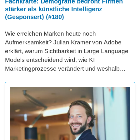
Fachkräfte: Demografie bedroht Firmen
stärker als künstliche Intelligenz
(Gesponsert) (#180)
Wie erreichen Marken heute noch
Aufmerksamkeit? Julian Kramer von Adobe
erklärt, warum Sichtbarkeit in Large Language
Models entscheidend wird, wie KI
Marketingprozesse verändert und weshalb
agentische Systeme die nächste große
Revolution darstellen.