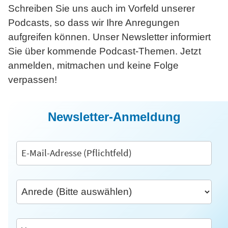
Schreiben Sie uns auch im Vorfeld unserer
Podcasts, so dass wir Ihre Anregungen
aufgreifen können. Unser Newsletter informiert
Sie über kommende Podcast-Themen. Jetzt
anmelden, mitmachen und keine Folge
verpassen!
Newsletter-Anmeldung
Anmeldung
an
Newsletter
via
Inxmail/Heise