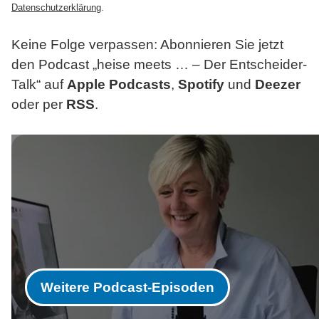
Datenschutzerklärung
.
Keine Folge verpassen: Abonnieren Sie jetzt
den Podcast „heise
meets … –
Der Entscheider-
Talk“ auf
Apple Podcasts
,
Spotify
und
Deezer
oder per
RSS
.
Weitere Podcast-Episoden